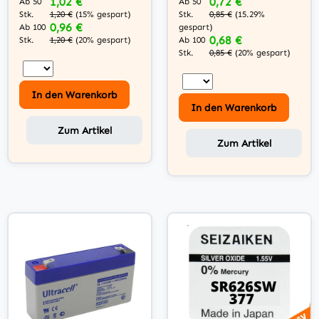
1,02 €
0,72 €
Ab 50
Ab 50
Stk.
Stk.
1,20 €
(15% gespart)
0,85 €
(15.29%
0,96 €
Ab 100
gespart)
0,68 €
Stk.
Ab 100
1,20 €
(20% gespart)
Stk.
0,85 €
(20% gespart)
In den Warenkorb
In den Warenkorb
Zum Artikel
Zum Artikel