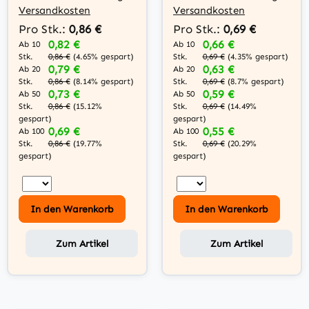
Versandkosten
Versandkosten
Pro Stk.:
0,86 €
Pro Stk.:
0,69 €
0,82 €
0,66 €
Ab 10
Ab 10
Stk.
Stk.
0,86 €
(4.65% gespart)
0,69 €
(4.35% gespart)
0,79 €
0,63 €
Ab 20
Ab 20
Stk.
Stk.
0,86 €
(8.14% gespart)
0,69 €
(8.7% gespart)
0,73 €
0,59 €
Ab 50
Ab 50
Stk.
Stk.
0,86 €
(15.12%
0,69 €
(14.49%
gespart)
gespart)
0,69 €
0,55 €
Ab 100
Ab 100
Stk.
Stk.
0,86 €
(19.77%
0,69 €
(20.29%
gespart)
gespart)
In den Warenkorb
In den Warenkorb
Zum Artikel
Zum Artikel