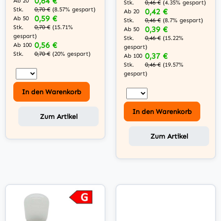
0,64 €
Ab 20
Stk.
0,46 €
(4.35% gespart)
Stk.
0,70 €
(8.57% gespart)
0,42 €
Ab 20
0,59 €
Ab 50
Stk.
0,46 €
(8.7% gespart)
Stk.
0,70 €
(15.71%
0,39 €
Ab 50
gespart)
Stk.
0,46 €
(15.22%
0,56 €
Ab 100
gespart)
Stk.
0,70 €
(20% gespart)
0,37 €
Ab 100
Stk.
0,46 €
(19.57%
gespart)
In den Warenkorb
In den Warenkorb
Zum Artikel
Zum Artikel