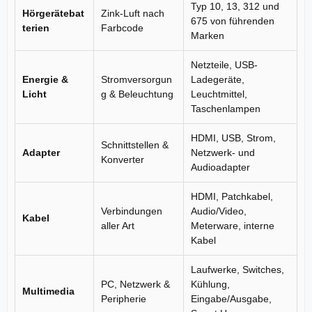
Typ 10, 13, 312 und
Hörgerätebat
Zink-Luft nach
675 von führenden
terien
Farbcode
Marken
Netzteile, USB-
Energie &
Stromversorgun
Ladegeräte,
Licht
g & Beleuchtung
Leuchtmittel,
Taschenlampen
HDMI, USB, Strom,
Schnittstellen &
Adapter
Netzwerk- und
Konverter
Audioadapter
HDMI, Patchkabel,
Verbindungen
Audio/Video,
Kabel
aller Art
Meterware, interne
Kabel
Laufwerke, Switches,
PC, Netzwerk &
Kühlung,
Multimedia
Peripherie
Eingabe/Ausgabe,