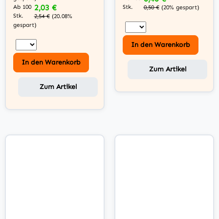
2,03 €
Ab 100
Stk.
0,50 €
(20% gespart)
Stk.
2,54 €
(20.08%
gespart)
In den Warenkorb
In den Warenkorb
Zum Artikel
Zum Artikel