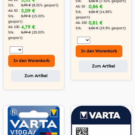
Stk.
1,01 €
(7.92% gespart)
Stk.
5,99 €
(8.01% gespart)
0,86 €
Ab 50
5,09 €
Ab 50
Stk.
1,01 €
(14.85%
Stk.
5,99 €
(15.03%
gespart)
gespart)
0,81 €
Ab 100
4,79 €
Ab 100
Stk.
1,01 €
(19.8% gespart)
Stk.
5,99 €
(20.03%
gespart)
In den Warenkorb
In den Warenkorb
Zum Artikel
Zum Artikel