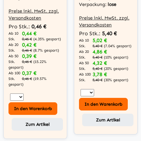
Knopfzelle
Verpackung:
lose
Preise inkl. MwSt. zzgl.
Versandkosten
Preise inkl. MwSt. zzgl.
Versandkosten
Pro Stk.:
0,46 €
Pro Stk.:
5,40 €
0,44 €
Ab 10
Stk.
0,46 €
(4.35% gespart)
5,02 €
Ab 10
0,42 €
Ab 20
Stk.
5,40 €
(7.04% gespart)
Stk.
0,46 €
(8.7% gespart)
4,86 €
Ab 20
0,39 €
Ab 50
Stk.
5,40 €
(10% gespart)
Stk.
0,46 €
(15.22%
4,32 €
Ab 50
gespart)
Stk.
5,40 €
(20% gespart)
0,37 €
Ab 100
3,78 €
Ab 100
Stk.
0,46 €
(19.57%
Stk.
5,40 €
(30% gespart)
gespart)
In den Warenkorb
In den Warenkorb
Zum Artikel
Zum Artikel