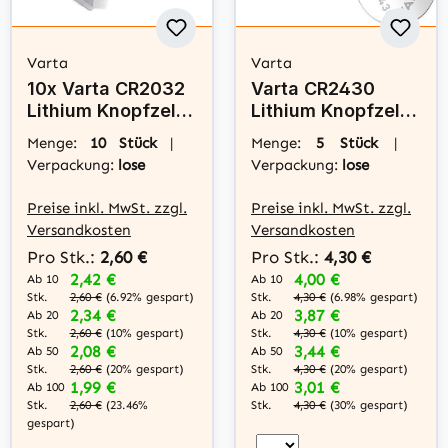
Varta
Varta
10x Varta CR2032
Varta CR2430
Lithium Knopfzelle
Lithium Knopfzelle
3V Batterie
3V Batterie 5er
Menge:
10 Stück
|
Menge:
5 Stück
|
Bulk
Verpackung:
lose
Verpackung:
lose
Preise inkl. MwSt. zzgl.
Preise inkl. MwSt. zzgl.
Versandkosten
Versandkosten
Pro Stk.:
2,60 €
Pro Stk.:
4,30 €
2,42 €
4,00 €
Ab 10
Ab 10
Stk.
Stk.
2,60 €
(6.92% gespart)
4,30 €
(6.98% gespart)
2,34 €
3,87 €
Ab 20
Ab 20
Stk.
Stk.
2,60 €
(10% gespart)
4,30 €
(10% gespart)
2,08 €
3,44 €
Ab 50
Ab 50
Stk.
Stk.
2,60 €
(20% gespart)
4,30 €
(20% gespart)
1,99 €
3,01 €
Ab 100
Ab 100
Stk.
Stk.
2,60 €
(23.46%
4,30 €
(30% gespart)
gespart)