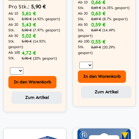
0,66 €
Ab 10
Pro Stk.:
5,90 €
Stk.
0,69 €
(4.35% gespart)
5,61 €
0,63 €
Ab 10
Ab 20
Stk.
5,90 €
(4.92% gespart)
Stk.
0,69 €
(8.7% gespart)
5,43 €
0,59 €
Ab 20
Ab 50
Stk.
5,90 €
(7.97% gespart)
Stk.
0,69 €
(14.49%
5,02 €
Ab 50
gespart)
0,55 €
Stk.
5,90 €
(14.92%
Ab 100
gespart)
Stk.
0,69 €
(20.29%
4,72 €
Ab 100
gespart)
Stk.
5,90 €
(20% gespart)
In den Warenkorb
In den Warenkorb
Zum Artikel
Zum Artikel