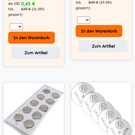
Stk.
0,97 €
(19.59%
0,45 €
Ab 100
gespart)
Stk.
0,57 €
(21.05%
gespart)
In den Warenkorb
In den Warenkorb
Zum Artikel
Zum Artikel