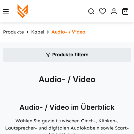
Zum Hauptinhalt springen
Du hast 0 P
Wa
Produkte
Kabel
Audio- / Video
Produkte filtern
Audio- / Video
Audio- / Video im Überblick
Wählen Sie gezielt zwischen Cinch-, Klinken-,
Lautsprecher- und digitalen Audiokabeln sowie Scart-