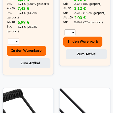
Stk.
Stk.
8,74 €
(8.01% gespart)
2,50 €
(8% gespart)
7,43 €
2,12 €
Ab 50
Ab 50
Stk.
Stk.
8,74 €
(14.99%
2,50 €
(15.2% gespart)
2,00 €
gespart)
Ab 100
6,99 €
Ab 100
Stk.
2,50 €
(20% gespart)
Stk.
8,74 €
(20.02%
gespart)
In den Warenkorb
In den Warenkorb
Zum Artikel
Zum Artikel