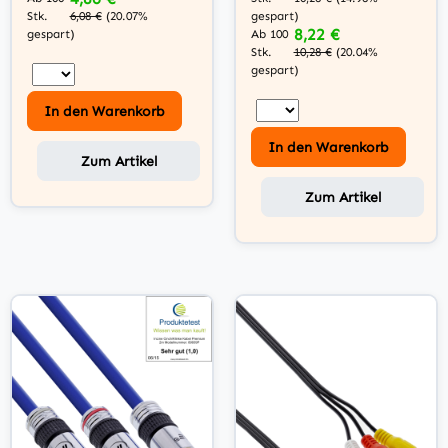
Stk.
gespart)
6,08 €
(20.07%
8,22 €
Ab 100
gespart)
Stk.
10,28 €
(20.04%
gespart)
In den Warenkorb
In den Warenkorb
Zum Artikel
Zum Artikel