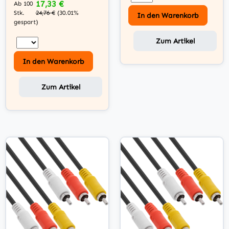
17,33 €
Ab 100
Stk.
24,76 €
(30.01%
In den Warenkorb
gespart)
Zum Artikel
In den Warenkorb
Zum Artikel