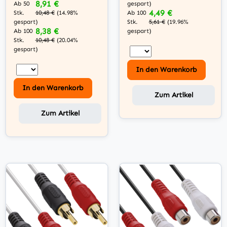
8,91 €
Ab 50
gespart)
4,49 €
Stk.
10,48 €
(14.98%
Ab 100
gespart)
Stk.
5,61 €
(19.96%
8,38 €
Ab 100
gespart)
Stk.
10,48 €
(20.04%
gespart)
In den Warenkorb
In den Warenkorb
Zum Artikel
Zum Artikel