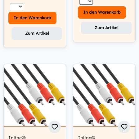
In den Warenkorb
In den Warenkorb
Zum Artikel
Zum Artikel
Inline®
Inline®