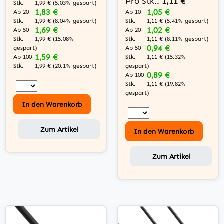
Pro Stk.:
1,11 €
Stk.
1,99 €
(5.03% gespart)
1,05 €
1,83 €
Ab 10
Ab 20
Stk.
Stk.
1,11 €
(5.41% gespart)
1,99 €
(8.04% gespart)
1,02 €
1,69 €
Ab 20
Ab 50
Stk.
Stk.
1,11 €
(8.11% gespart)
1,99 €
(15.08%
0,94 €
Ab 50
gespart)
1,59 €
Stk.
Ab 100
1,11 €
(15.32%
Stk.
gespart)
1,99 €
(20.1% gespart)
0,89 €
Ab 100
Stk.
1,11 €
(19.82%
gespart)
In den Warenkorb
Zum Artikel
In den Warenkorb
Zum Artikel