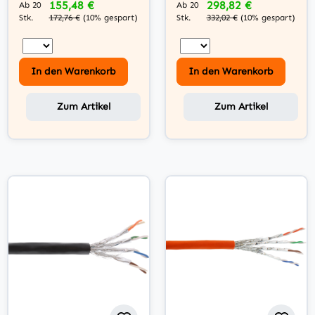
155,48 €
298,82 €
Ab 20
Ab 20
Stk.
Stk.
172,76 €
(10% gespart)
332,02 €
(10% gespart)
In den Warenkorb
In den Warenkorb
Zum Artikel
Zum Artikel