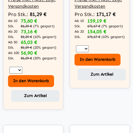
Versandkosten
Versandkosten
Pro Stk.:
81,29 €
Pro Stk.:
171,17 €
75,60 €
159,19 €
Ab 10
Ab 10
Stk.
Stk.
81,29 €
(7% gespart)
171,17 €
(7% gespart)
73,16 €
154,05 €
Ab 20
Ab 20
Stk.
Stk.
81,29 €
(10% gespart)
171,17 €
(10% gespart)
65,03 €
Ab 50
Stk.
81,29 €
(20% gespart)
56,90 €
Ab 100
Stk.
81,29 €
(30% gespart)
In den Warenkorb
Zum Artikel
In den Warenkorb
Zum Artikel