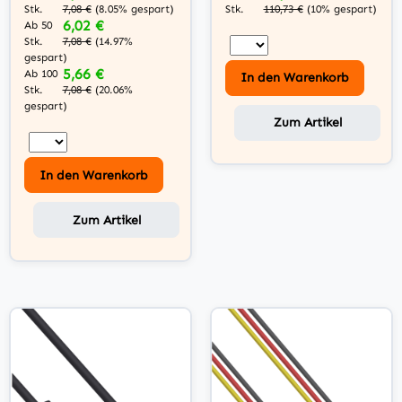
Stk.
Stk.
7,08 €
(8.05% gespart)
110,73 €
(10% gespart)
6,02 €
Ab 50
Stk.
7,08 €
(14.97%
gespart)
5,66 €
Ab 100
In den Warenkorb
Stk.
7,08 €
(20.06%
gespart)
Zum Artikel
In den Warenkorb
Zum Artikel