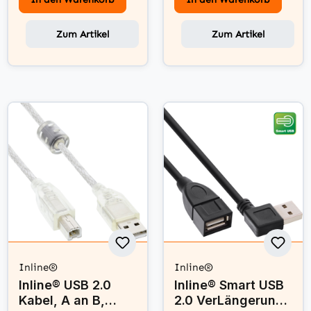
Zum Artikel
Zum Artikel
Inline®
Inline®
Inline® USB 2.0
Inline® Smart USB
Kabel, A an B,
2.0 VerLängerung