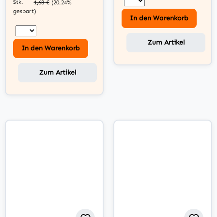
Stk.
1,68 €
(20.24%
gespart)
In den Warenkorb
Zum Artikel
In den Warenkorb
Zum Artikel