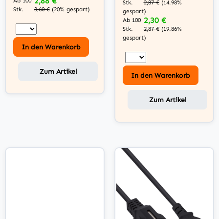
2,88 €
Ab 100
Stk.
2,87 €
(14.98%
Stk.
3,60 €
(20% gespart)
gespart)
2,30 €
Ab 100
Stk.
2,87 €
(19.86%
gespart)
In den Warenkorb
Zum Artikel
In den Warenkorb
Zum Artikel