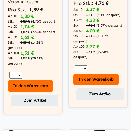
Versandkosten
Pro Stk.:
4,71 €
Pro Stk.:
1,89 €
4,47 €
Ab 10
Stk.
4,71 €
(5.1% gespart)
1,80 €
Ab 10
4,33 €
Ab 20
Stk.
1,89 €
(4.76% gespart)
Stk.
4,71 €
(8.07% gespart)
1,74 €
Ab 20
4,00 €
Ab 50
Stk.
1,89 €
(7.94% gespart)
Stk.
4,71 €
(15.07%
1,61 €
Ab 50
gespart)
Stk.
1,89 €
(14.81%
3,77 €
Ab 100
gespart)
Stk.
4,71 €
(19.96%
1,51 €
Ab 100
gespart)
Stk.
1,89 €
(20.11%
gespart)
In den Warenkorb
In den Warenkorb
Zum Artikel
Zum Artikel