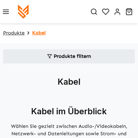
Zum Hauptinhalt springen
Du hast 0 P
Wa
Produkte
Kabel
Produkte filtern
Kabel
Kabel im Überblick
Wählen Sie gezielt zwischen Audio-/Videokabeln,
Netzwerk- und Datenleitungen sowie Strom- und