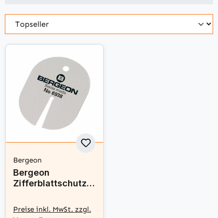
Bergeon
Bergeon
Zifferblattschutz N
- 6938-010
Preise inkl. MwSt. zzgl.