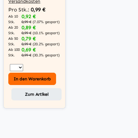
Versandkosten
Pro Stk.:
0,99 €
0,92 €
Ab 10
Stk.
0,99 €
(7.07% gespart)
0,89 €
Ab 20
Stk.
0,99 €
(10.1% gespart)
0,79 €
Ab 50
Stk.
0,99 €
(20.2% gespart)
0,69 €
Ab 100
Stk.
0,99 €
(30.3% gespart)
In den Warenkorb
Zum Artikel