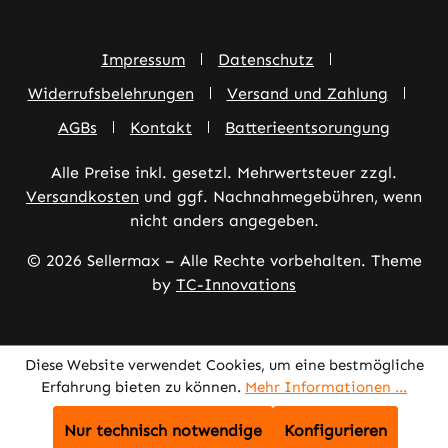
Impressum
Datenschutz
Widerrufsbelehrungen
Versand und Zahlung
AGBs
Kontakt
Batterieentsorungung
Alle Preise inkl. gesetzl. Mehrwertsteuer zzgl.
Versandkosten
und ggf. Nachnahmegebühren, wenn
nicht anders angegeben.
© 2026 Sellermax – Alle Rechte vorbehalten. Theme
by
TC-Innovations
Diese Website verwendet Cookies, um eine bestmögliche
Erfahrung bieten zu können.
Mehr Informationen ...
Nur technisch notwendige
Konfigurieren