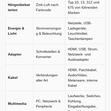
Typ 10, 13, 312 und
Hörgerätebat
Zink-Luft nach
675 von führenden
terien
Farbcode
Marken
Netzteile, USB-
Energie &
Stromversorgun
Ladegeräte,
Licht
g & Beleuchtung
Leuchtmittel,
Taschenlampen
HDMI, USB, Strom,
Schnittstellen &
Adapter
Netzwerk- und
Konverter
Audioadapter
HDMI, Patchkabel,
Verbindungen
Audio/Video,
Kabel
aller Art
Meterware, interne
Kabel
Laufwerke, Switches,
PC, Netzwerk &
Kühlung,
Multimedia
Peripherie
Eingabe/Ausgabe,