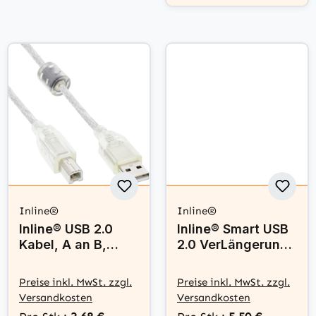
Inline®
Inline®
Inline® USB 2.0
Inline® Smart USB
Kabel, A an B,
2.0 VerLängerung
transparent, mit
gewinkelt, ST / BU,
Ferritkern, 1m
Typ A, schwarz,
Preise inkl. MwSt. zzgl.
Preise inkl. MwSt. zzgl.
1m
Versandkosten
Versandkosten