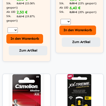
Stk.
Stk.
3,12 €
(15.06%
8,00 €
(15% gespart)
6,40 €
gespart)
Ab 100
2,50 €
Ab 100
Stk.
8,00 €
(20% gespart)
Stk.
3,12 €
(19.87%
gespart)
In den Warenkorb
In den Warenkorb
Zum Artikel
Zum Artikel