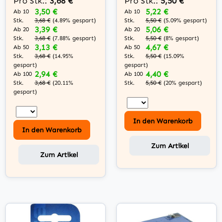
Pro Stk.:
3,68 €
Pro Stk.:
5,50 €
3,50 €
5,22 €
Ab 10
Ab 10
Stk.
Stk.
3,68 €
(4.89% gespart)
5,50 €
(5.09% gespart)
3,39 €
5,06 €
Ab 20
Ab 20
Stk.
Stk.
3,68 €
(7.88% gespart)
5,50 €
(8% gespart)
3,13 €
4,67 €
Ab 50
Ab 50
Stk.
Stk.
3,68 €
(14.95%
5,50 €
(15.09%
gespart)
gespart)
2,94 €
4,40 €
Ab 100
Ab 100
Stk.
Stk.
3,68 €
(20.11%
5,50 €
(20% gespart)
gespart)
In den Warenkorb
In den Warenkorb
Zum Artikel
Zum Artikel