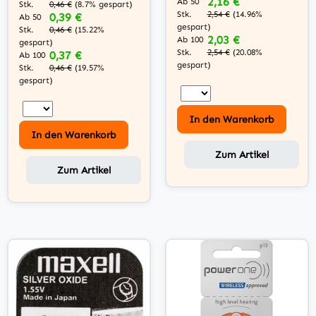
2,16 €
Ab 50
Stk.
0,46 €
(8.7% gespart)
Stk.
2,54 €
(14.96%
0,39 €
Ab 50
gespart)
Stk.
0,46 €
(15.22%
2,03 €
Ab 100
gespart)
Stk.
2,54 €
(20.08%
0,37 €
Ab 100
gespart)
Stk.
0,46 €
(19.57%
gespart)
In den Warenkorb
In den Warenkorb
Zum Artikel
Zum Artikel