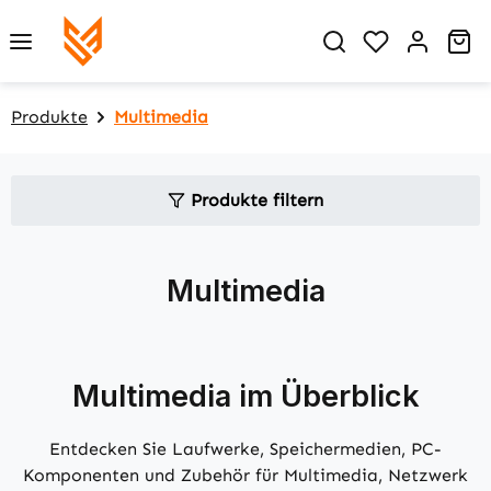
Zum Hauptinhalt springen
Du hast 0 P
Wa
Produkte
Multimedia
Produkte filtern
Multimedia
Multimedia im Überblick
Entdecken Sie Laufwerke, Speichermedien, PC-
Komponenten und Zubehör für Multimedia, Netzwerk