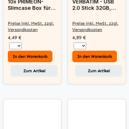
10x PRIMEON-
VERBATIM - USB
Slimcase Box für 1
2.0 Stick 32GB,
CD
DataBar, grün
Preise inkl. MwSt. zzgl.
Preise inkl. MwSt. zzgl.
Versandkosten
Versandkosten
4,49 €
4,89 €
In den Warenkorb
In den Warenkorb
Zum Artikel
Zum Artikel