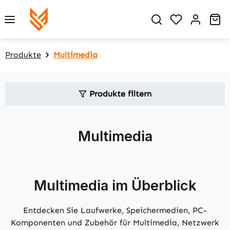
Zum Hauptinhalt springen
Du hast 0 P
Wa
Produkte
Multimedia
Produkte filtern
Multimedia
Multimedia im Überblick
Entdecken Sie Laufwerke, Speichermedien, PC-
Komponenten und Zubehör für Multimedia, Netzwerk