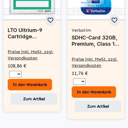
LTO Ultrium-9
Verbatim
Cartridge
SDHC-Card 32GB,
18TB/45TB
Premium, Class 10,
U1, UHS-I
Preise inkl. MwSt. zzgl.
Versandkosten
Preise inkl. MwSt. zzgl.
108,86 €
Versandkosten
11,76 €
In den Warenkorb
In den Warenkorb
Zum Artikel
Zum Artikel