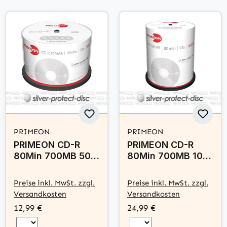
PRIMEON
PRIMEON
PRIMEON CD-R
PRIMEON CD-R
80Min 700MB 50
80Min 700MB 100
Disc - silver-
Disc - silver-
protect-disc
protect-disc
Preise inkl. MwSt. zzgl.
Preise inkl. MwSt. zzgl.
Surface
Surface
Versandkosten
Versandkosten
12,99 €
24,99 €