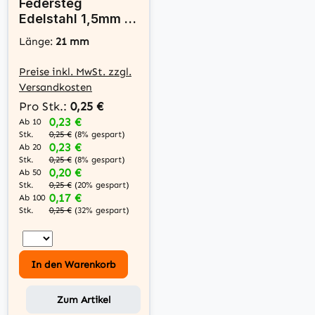
Federsteg
Edelstahl 1,5mm x
21mm - Swisotech
Länge:
21 mm
Preise inkl. MwSt. zzgl.
Versandkosten
Pro Stk.:
0,25 €
0,23 €
Ab 10
Stk.
0,25 €
(8% gespart)
0,23 €
Ab 20
Stk.
0,25 €
(8% gespart)
0,20 €
Ab 50
Stk.
0,25 €
(20% gespart)
0,17 €
Ab 100
Stk.
0,25 €
(32% gespart)
In den Warenkorb
Zum Artikel