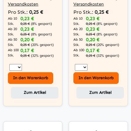
Versandkosten
Versandkosten
Pro Stk.:
0,25 €
Pro Stk.:
0,25 €
0,23 €
0,23 €
Ab 10
Ab 10
Stk.
Stk.
0,25 €
(8% gespart)
0,25 €
(8% gespart)
0,23 €
0,23 €
Ab 20
Ab 20
Stk.
Stk.
0,25 €
(8% gespart)
0,25 €
(8% gespart)
0,20 €
0,20 €
Ab 50
Ab 50
Stk.
Stk.
0,25 €
(20% gespart)
0,25 €
(20% gespart)
0,17 €
0,17 €
Ab 100
Ab 100
Stk.
Stk.
0,25 €
(32% gespart)
0,25 €
(32% gespart)
In den Warenkorb
In den Warenkorb
Zum Artikel
Zum Artikel