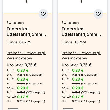
Swisotech
Swisotech
Federsteg
Federsteg
Edelstahl 1,5mm x
Edelstahl 1,5mm x
22mm - Swisotech
18mm - Swisotech
Länge:
0,02 m
Länge:
18 mm
Preise inkl. MwSt. zzgl.
Preise inkl. MwSt. zzgl.
Versandkosten
Versandkosten
Pro Stk.:
0,25 €
Pro Stk.:
0,25 €
0,23 €
0,23 €
Ab 10
Ab 10
Stk.
Stk.
0,25 €
(8% gespart)
0,25 €
(8% gespart)
0,23 €
0,23 €
Ab 20
Ab 20
Stk.
Stk.
0,25 €
(8% gespart)
0,25 €
(8% gespart)
0,20 €
0,20 €
Ab 50
Ab 50
Stk.
Stk.
0,25 €
(20% gespart)
0,25 €
(20% gespart)
0,17 €
0,17 €
Ab 100
Ab 100
Stk.
Stk.
0,25 €
(32% gespart)
0,25 €
(32% gespart)