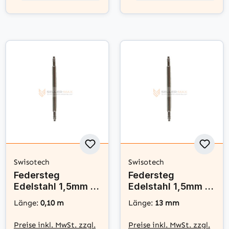
Swisotech
Swisotech
Federsteg
Federsteg
Edelstahl 1,5mm x
Edelstahl 1,5mm x
10mm - Swisotech
13mm - Swisotech
Länge:
0,10 m
Länge:
13 mm
Preise inkl. MwSt. zzgl.
Preise inkl. MwSt. zzgl.