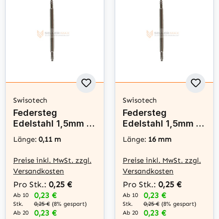
Swisotech
Swisotech
Federsteg
Federsteg
Edelstahl 1,5mm x
Edelstahl 1,5mm x
11mm - Swisotech
16mm - Swisotech
Länge:
0,11 m
Länge:
16 mm
Preise inkl. MwSt. zzgl.
Preise inkl. MwSt. zzgl.
Versandkosten
Versandkosten
Pro Stk.:
0,25 €
Pro Stk.:
0,25 €
0,23 €
0,23 €
Ab 10
Ab 10
Stk.
Stk.
0,25 €
(8% gespart)
0,25 €
(8% gespart)
0,23 €
0,23 €
Ab 20
Ab 20