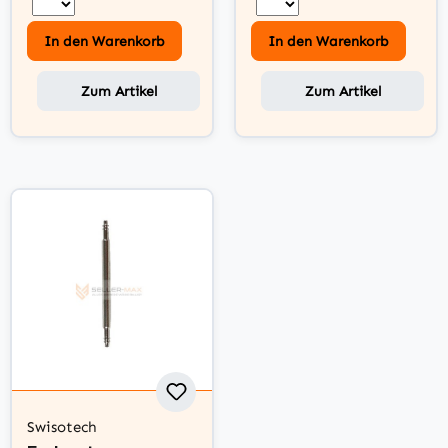
In den Warenkorb
In den Warenkorb
Zum Artikel
Zum Artikel
Swisotech