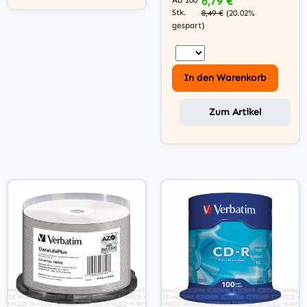
6,79 €
Ab 100
Stk.
8,49 €
(20.02%
gespart)
In den Warenkorb
Zum Artikel