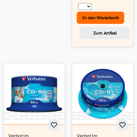
In den Warenkorb
Zum Artikel
Verbatim
Verbatim