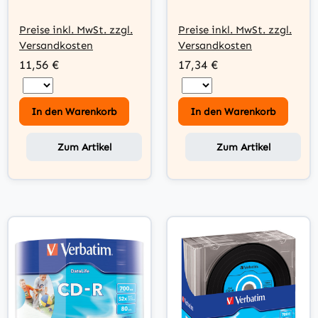
Jewelcase (10
Cakebox (50 Disc)
Disc)
Preise inkl. MwSt. zzgl.
Preise inkl. MwSt. zzgl.
Versandkosten
Versandkosten
11,56 €
17,34 €
In den Warenkorb
In den Warenkorb
Zum Artikel
Zum Artikel