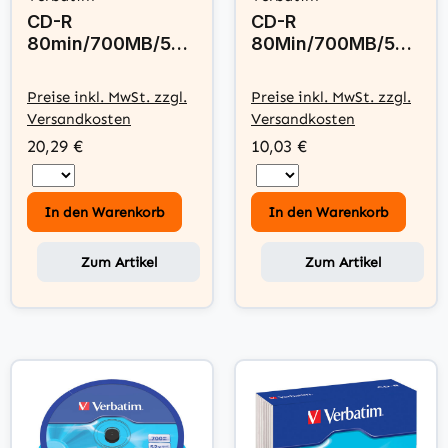
CD-R
CD-R
80min/700MB/52x
80Min/700MB/52x
Cakebox (50 Disc)
Cakebox (25 Disc)
Preise inkl. MwSt. zzgl.
Preise inkl. MwSt. zzgl.
Versandkosten
Versandkosten
20,29 €
10,03 €
In den Warenkorb
In den Warenkorb
Zum Artikel
Zum Artikel