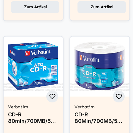
Zum Artikel
Zum Artikel
Verbatim
Verbatim
CD-R
CD-R
80min/700MB/52x
80Min/700MB/52x
Jewelcase (10
Eco-Pack (50 Disc)