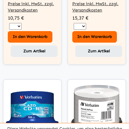
Disc)
Preise inkl. MwSt. zzgl.
Preise inkl. MwSt. zzgl.
Versandkosten
Versandkosten
10,75 €
15,37 €
In den Warenkorb
In den Warenkorb
Zum Artikel
Zum Artikel
Diese Website verwendet Cookies, um eine bestmögliche