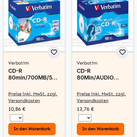
Verbatim
Verbatim
CD-R
CD-R
80min/700MB/52x
80Min/AUDIO
Jewelcase (10
Jewelcase (10
Disc)
Disc)
Preise inkl. MwSt. zzgl.
Preise inkl. MwSt. zzgl.
Versandkosten
Versandkosten
10,86 €
13,76 €
In den Warenkorb
In den Warenkorb