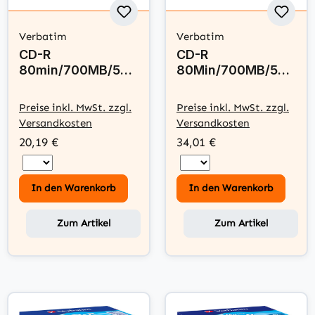
Verbatim
Verbatim
CD-R
CD-R
80min/700MB/52x
80Min/700MB/52x
Cakebox (50 Disc)
Cakebox (100
Disc)
Preise inkl. MwSt. zzgl.
Preise inkl. MwSt. zzgl.
Versandkosten
Versandkosten
20,19 €
34,01 €
In den Warenkorb
In den Warenkorb
Zum Artikel
Zum Artikel