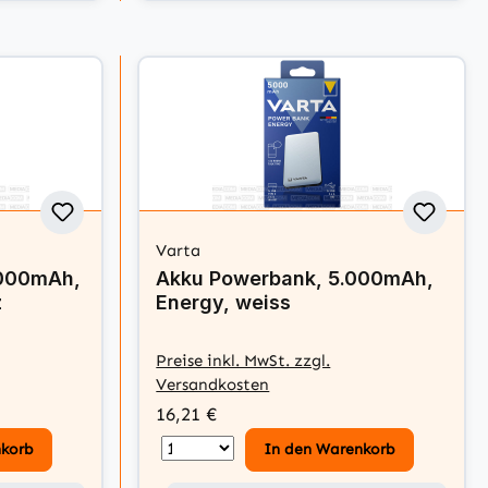
Varta
.000mAh,
Akku Powerbank, 5.000mAh,
z
Energy, weiss
Preise inkl. MwSt. zzgl.
Versandkosten
16,21 €
nkorb
In den Warenkorb