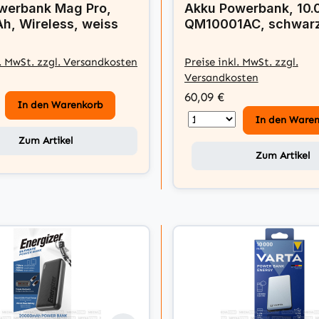
werbank Mag Pro,
Akku Powerbank, 10
h, Wireless, weiss
QM10001AC, schwar
l. MwSt. zzgl. Versandkosten
Preise inkl. MwSt. zzgl.
Versandkosten
60,09 €
In den Warenkorb
In den Ware
Zum Artikel
Zum Artikel