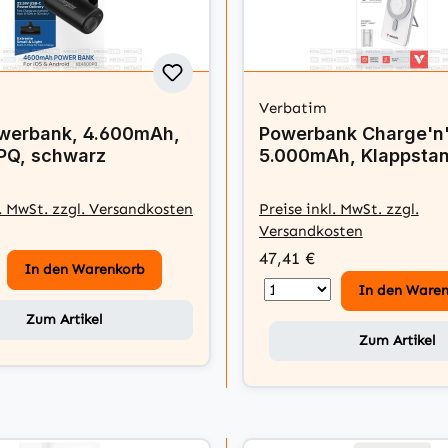
Verbatim
werbank, 4.600mAh,
Powerbank Charge'n
Q, schwarz
5.000mAh, Klappstand
l. MwSt. zzgl. Versandkosten
Preise inkl. MwSt. zzgl.
Versandkosten
47,41 €
In den Warenkorb
In den Ware
Zum Artikel
Zum Artikel