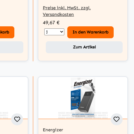
Preise inkl. MwSt. zzgl.
Versandkosten
49,67 €
nkorb
In den Warenkorb
Zum Artikel
Energizer