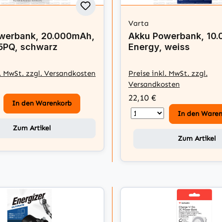
Varta
werbank, 20.000mAh,
Akku Powerbank, 10
PQ, schwarz
Energy, weiss
l. MwSt. zzgl. Versandkosten
Preise inkl. MwSt. zzgl.
Versandkosten
22,10 €
In den Warenkorb
In den Ware
Zum Artikel
Zum Artikel