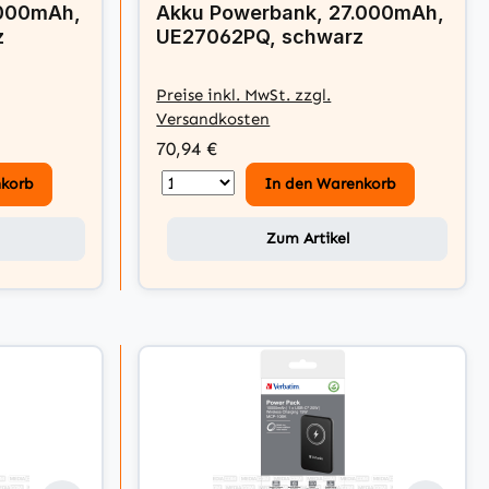
.000mAh,
Akku Powerbank, 27.000mAh,
z
UE27062PQ, schwarz
Preise inkl. MwSt. zzgl.
Versandkosten
70,94 €
nkorb
In den Warenkorb
Zum Artikel