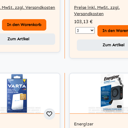
l. MwSt. zzgl. Versandkosten
Preise inkl. MwSt. zzgl.
Versandkosten
103,13 €
In den Warenkorb
In den Ware
Zum Artikel
Zum Artikel
Energizer