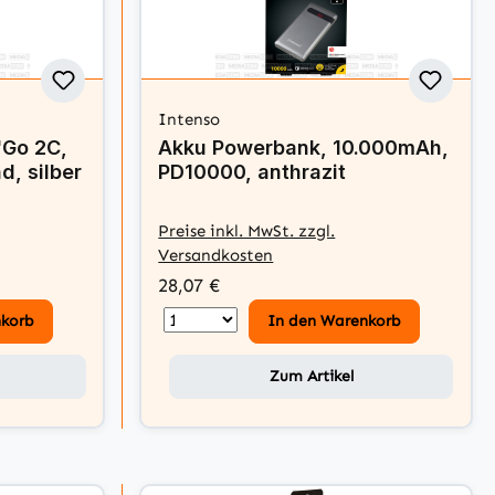
Intenso
'Go 2C,
Akku Powerbank, 10.000mAh,
, silber
PD10000, anthrazit
Preise inkl. MwSt. zzgl.
Versandkosten
28,07 €
nkorb
In den Warenkorb
Zum Artikel