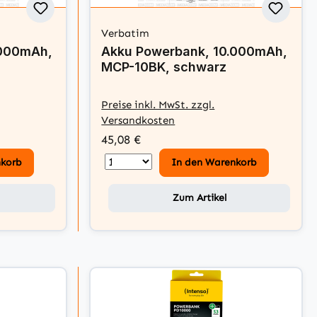
Verbatim
.000mAh,
Akku Powerbank, 10.000mAh,
MCP-10BK, schwarz
Preise inkl. MwSt. zzgl.
Versandkosten
45,08 €
nkorb
In den Warenkorb
Zum Artikel