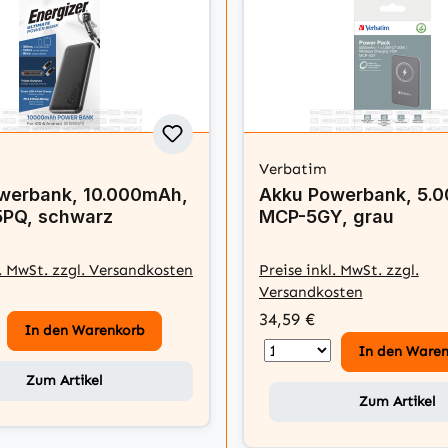
Verbatim
werbank, 10.000mAh,
Akku Powerbank, 5.
PQ, schwarz
MCP-5GY, grau
l. MwSt. zzgl. Versandkosten
Preise inkl. MwSt. zzgl.
Versandkosten
34,59 €
In den Warenkorb
In den Ware
Zum Artikel
Zum Artikel