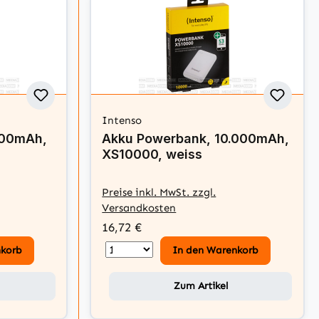
Intenso
000mAh,
Akku Powerbank, 10.000mAh,
XS10000, weiss
Preise inkl. MwSt. zzgl.
Versandkosten
16,72 €
nkorb
In den Warenkorb
Zum Artikel