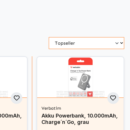
Verbatim
.000mAh,
Akku Powerbank, 10.000mAh,
Charge´n´Go, grau