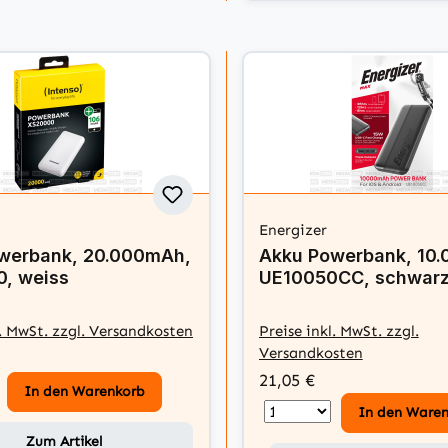
Energizer
werbank, 20.000mAh,
Akku Powerbank, 10
, weiss
UE10050CC, schwar
l. MwSt. zzgl. Versandkosten
Preise inkl. MwSt. zzgl.
Versandkosten
21,05 €
In den Warenkorb
In den Ware
Zum Artikel