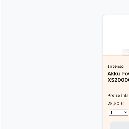
Intenso
Akku Po
XS20000
Preise ink
25,50 €