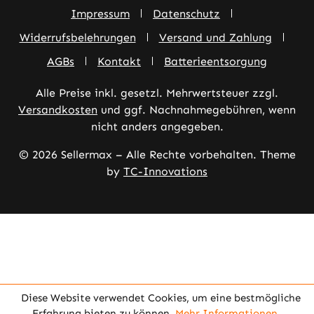
Impressum
Datenschutz
Widerrufsbelehrungen
Versand und Zahlung
AGBs
Kontakt
Batterieentsorgung
Alle Preise inkl. gesetzl. Mehrwertsteuer zzgl.
Versandkosten
und ggf. Nachnahmegebühren, wenn
nicht anders angegeben.
© 2026 Sellermax – Alle Rechte vorbehalten. Theme
by
TC-Innovations
Diese Website verwendet Cookies, um eine bestmögliche
Erfahrung bieten zu können.
Mehr Informationen ...