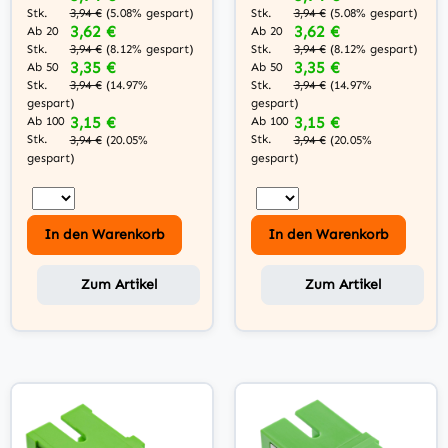
Stk.
Stk.
3,94 €
(5.08% gespart)
3,94 €
(5.08% gespart)
3,62 €
3,62 €
Ab 20
Ab 20
Stk.
Stk.
3,94 €
(8.12% gespart)
3,94 €
(8.12% gespart)
3,35 €
3,35 €
Ab 50
Ab 50
Stk.
Stk.
3,94 €
(14.97%
3,94 €
(14.97%
gespart)
gespart)
3,15 €
3,15 €
Ab 100
Ab 100
Stk.
Stk.
3,94 €
(20.05%
3,94 €
(20.05%
gespart)
gespart)
In den Warenkorb
In den Warenkorb
Zum Artikel
Zum Artikel