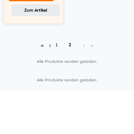
Zum Artikel
Seite
Seite
1
2
Alle Produkte wurden geladen.
Alle Produkte wurden geladen.