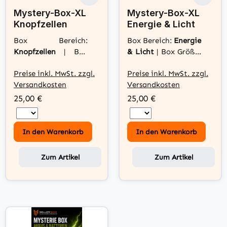
Mystery-Box-XL
Mystery-Box-XL
Knopfzellen
Energie & Licht
Box Bereich:
Box Bereich:
Energie
Knopfzellen
|
Box
& Licht
|
Box Größe:
Größe:
XL
XL
Preise inkl. MwSt. zzgl.
Preise inkl. MwSt. zzgl.
Versandkosten
Versandkosten
25,00 €
25,00 €
In den Warenkorb
In den Warenkorb
Zum Artikel
Zum Artikel