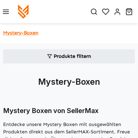
Zum Hauptinhalt springen
Du hast 0 P
Wa
Mystery-Boxen
Produkte filtern
Mystery-Boxen
Mystery Boxen von SellerMax
Entdecke unsere Mystery Boxen mit ausgewählten
Produkten direkt aus dem SellerMAX-Sortiment. Freue