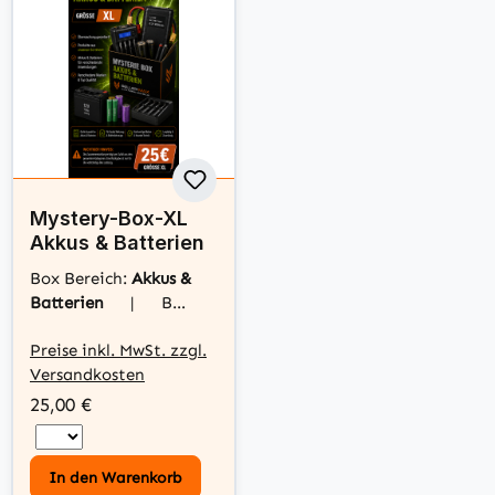
Mystery-Box-XL
Akkus & Batterien
Box Bereich:
Akkus &
Batterien
|
Box
Größe:
XL
Preise inkl. MwSt. zzgl.
Versandkosten
25,00 €
In den Warenkorb