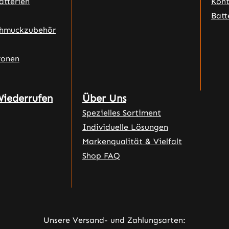
atterien
Kon
Batt
chmuckzubehör
ronen
Wiederrufen
Über Uns
Spezielles Sortiment
Individuelle Lösungen
Markenqualität & Vielfalt
Shop FAQ
Unsere Versand- und Zahlungsarten: