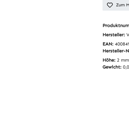
Zum M
Produktnu
Hersteller:
V
EAN:
40084
Hersteller-N
Höhe:
2 mm
Gewicht:
0,