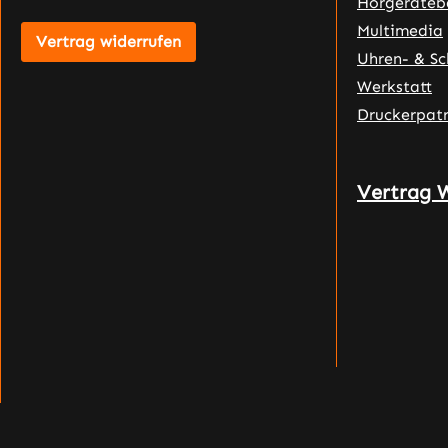
Hörgeräteb
Multimedia
Vertrag widerrufen
Uhren- & S
Werkstatt
Druckerpat
Vertrag 