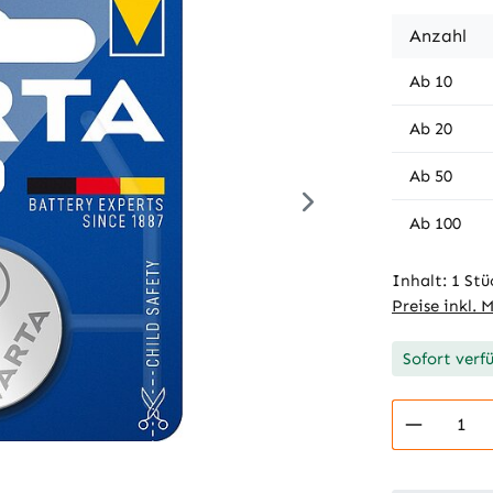
Anzahl
Ab
10
Ab
20
Ab
50
Ab
100
Inhalt:
1 Stü
Preise inkl. 
Sofort verf
Produkt