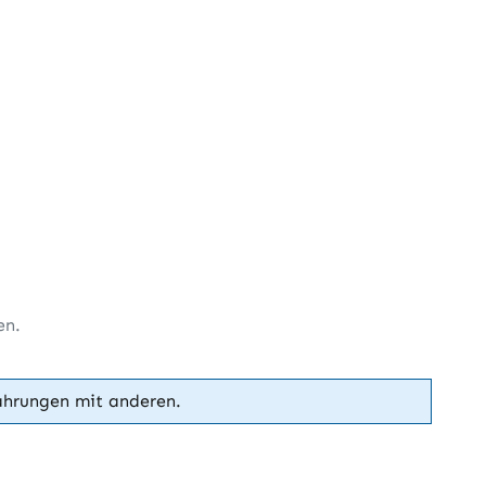
en.
ahrungen mit anderen.