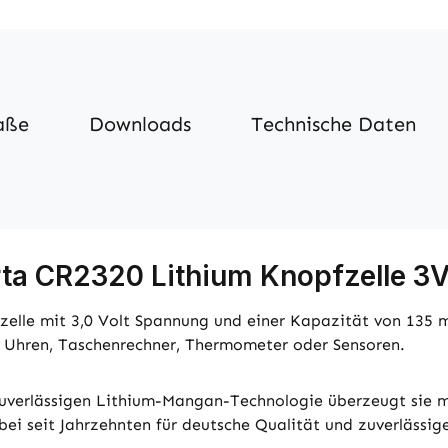
aße
Downloads
Technische Daten
ta CR2320 Lithium Knopfzelle 3V
lle mit 3,0 Volt Spannung und einer Kapazität von 135 mA
, Uhren, Taschenrechner, Thermometer oder Sensoren.
uverlässigen Lithium-Mangan-Technologie überzeugt sie m
bei seit Jahrzehnten für deutsche Qualität und zuverlässig