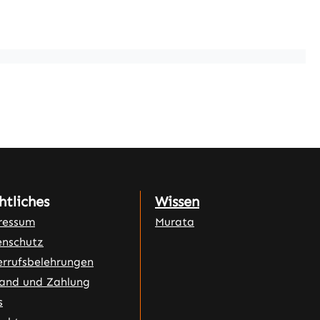
htliches
Wissen
ressum
Murata
nschutz
rrufsbelehrungen
and und Zahlung
s