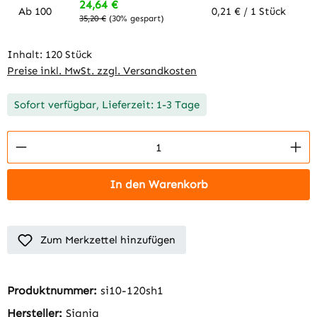
24,64 €
Ab
100
0,21 € / 1 Stück
35,20 €
(30% gespart)
Inhalt:
120 Stück
Preise inkl. MwSt. zzgl. Versandkosten
Sofort verfügbar, Lieferzeit: 1-3 Tage
Produkt Anzahl: Gib den gewünschten Wert 
In den Warenkorb
Zum Merkzettel hinzufügen
Produktnummer:
si10-120sh1
Hersteller:
Signia