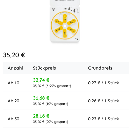
35,20 €
Anzahl
Stückpreis
Grundpreis
32,74 €
Ab
10
0,27 € / 1 Stück
35,20 €
(6.99% gespart)
31,68 €
Ab
20
0,26 € / 1 Stück
35,20 €
(10% gespart)
28,16 €
Ab
50
0,23 € / 1 Stück
35,20 €
(20% gespart)