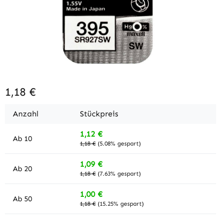
1,18 €
Anzahl
Stückpreis
1,12 €
Ab
10
1,18 €
(5.08% gespart)
1,09 €
Ab
20
1,18 €
(7.63% gespart)
1,00 €
Ab
50
1,18 €
(15.25% gespart)