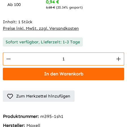
0,94 €
Ab
100
1,18 €
(20.34% gespart)
Inhalt:
1 Stück
Preise inkl. MwSt. zzgl. Versandkosten
Sofort verfügbar, Lieferzeit: 1-3 Tage
Produkt Anzahl: Gib den gewünschten Wert 
In den Warenkorb
Zum Merkzettel hinzufügen
Produktnummer:
m395-1sh1
Hersteller:
Maxell