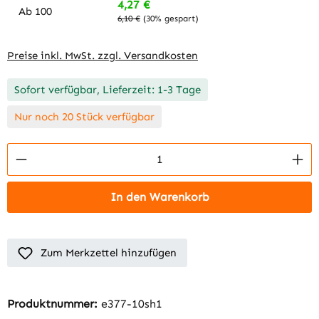
4,27 €
Ab
100
6,10 €
(30% gespart)
Preise inkl. MwSt. zzgl. Versandkosten
Sofort verfügbar, Lieferzeit: 1-3 Tage
Nur noch 20 Stück verfügbar
Produkt Anzahl: Gib den gewünschten Wert 
In den Warenkorb
Zum Merkzettel hinzufügen
Produktnummer:
e377-10sh1