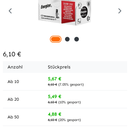
6,10 €
Anzahl
Stückpreis
5,67 €
Ab
10
6,10 €
(7.05% gespart)
5,49 €
Ab
20
6,10 €
(10% gespart)
4,88 €
Ab
50
6,10 €
(20% gespart)