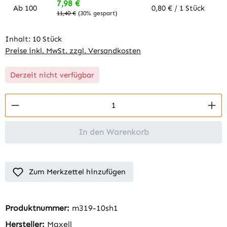
7,98 €
Ab
100
0,80 € / 1 Stück
11,40 €
(30% gespart)
Inhalt:
10 Stück
Preise inkl. MwSt. zzgl. Versandkosten
Derzeit nicht verfügbar
Produkt Anzahl: Gib den gewünschten Wert 
In den Warenkorb
Zum Merkzettel hinzufügen
Produktnummer:
m319-10sh1
Hersteller:
Maxell