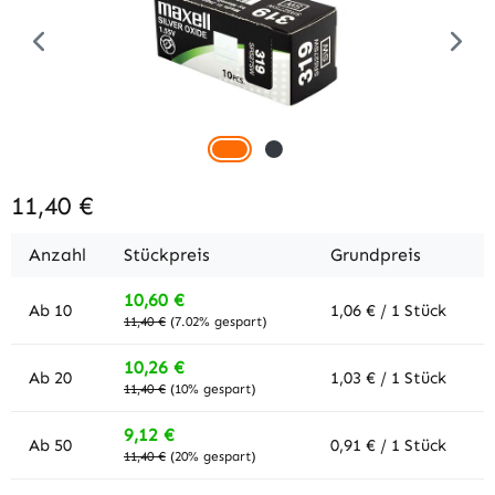
11,40 €
Anzahl
Stückpreis
Grundpreis
10,60 €
Ab
10
1,06 € / 1 Stück
11,40 €
(7.02% gespart)
10,26 €
Ab
20
1,03 € / 1 Stück
11,40 €
(10% gespart)
9,12 €
Ab
50
0,91 € / 1 Stück
11,40 €
(20% gespart)