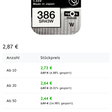
2,87 €
Anzahl
Stückpreis
2,73 €
Ab
10
2,87 €
(4.88% gespart)
2,64 €
Ab
20
2,87 €
(8.01% gespart)
2,44 €
Ab
50
2,87 €
(14.98% gespart)