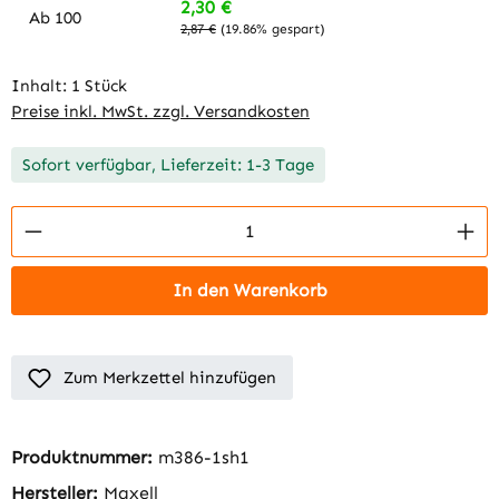
2,30 €
Ab
100
2,87 €
(19.86% gespart)
Inhalt:
1 Stück
Preise inkl. MwSt. zzgl. Versandkosten
Sofort verfügbar, Lieferzeit: 1-3 Tage
Produkt Anzahl: Gib den gewünschten Wert 
In den Warenkorb
Zum Merkzettel hinzufügen
Produktnummer:
m386-1sh1
Hersteller:
Maxell