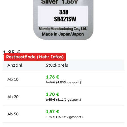
1,85 €
Restbestände (Mehr Infos)
Anzahl
Stückpreis
1,76 €
Ab
10
1,85 €
(4.86% gespart)
1,70 €
Ab
20
1,85 €
(8.11% gespart)
1,57 €
Ab
50
1,85 €
(15.14% gespart)