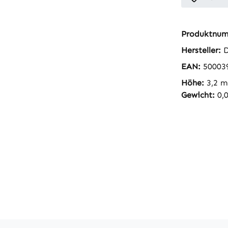
Produktnu
Hersteller:
D
EAN:
50003
Höhe:
3,2 
Gewicht:
0,