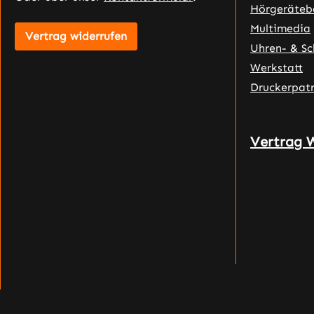
Hörgeräteb
Multimedia
Vertrag widerrufen
Uhren- & S
Werkstatt
Druckerpat
Vertrag 