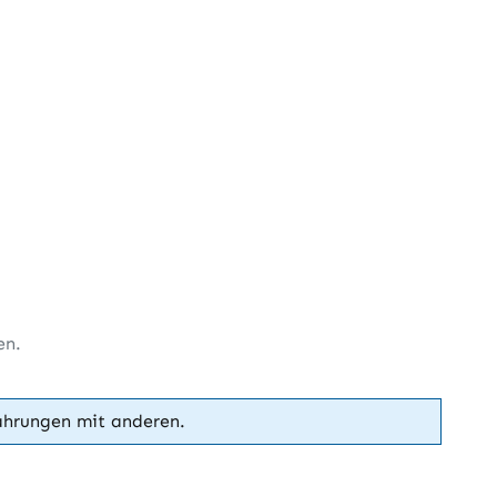
en.
ahrungen mit anderen.