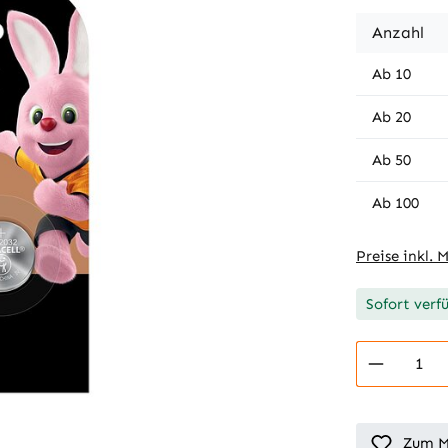
Anzahl
Ab
10
Ab
20
Ab
50
Ab
100
Preise inkl. 
Sofort verf
Produkt
Zum M