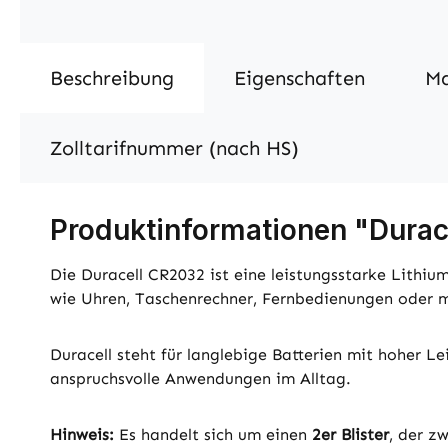
Beschreibung
Eigenschaften
M
Zolltarifnummer (nach HS)
Produktinformationen "Durace
Die Duracell CR2032 ist eine leistungsstarke Lithi
wie Uhren, Taschenrechner, Fernbedienungen oder m
Duracell steht für langlebige Batterien mit hoher Le
anspruchsvolle Anwendungen im Alltag.
Hinweis:
Es handelt sich um einen
2er Blister
, der z