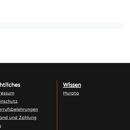
htliches
Wissen
ressum
Murata
nschutz
rrufsbelehrungen
and und Zahlung
s