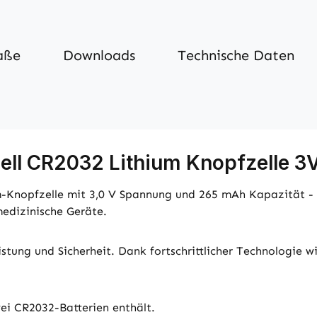
aße
Downloads
Technische Daten
ll CR2032 Lithium Knopfzelle 3V
um-Knopfzelle mit 3,0 V Spannung und 265 mAh Kapazität - i
edizinische Geräte.
istung und Sicherheit. Dank fortschrittlicher Technologie w
wei CR2032-Batterien enthält.