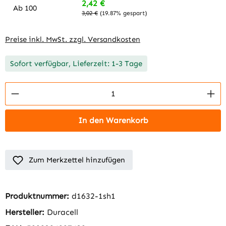
2,42 €
Ab
100
3,02 €
(19.87% gespart)
Preise inkl. MwSt. zzgl. Versandkosten
Sofort verfügbar, Lieferzeit: 1-3 Tage
Produkt Anzahl: Gib den gewünschten Wert 
In den Warenkorb
Zum Merkzettel hinzufügen
Produktnummer:
d1632-1sh1
Hersteller:
Duracell