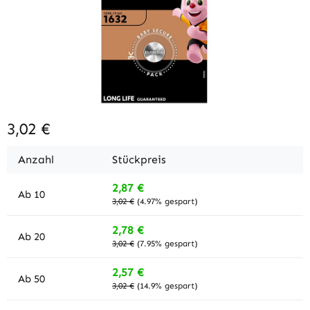
3,02 €
Anzahl
Stückpreis
2,87 €
Ab
10
3,02 €
(4.97% gespart)
2,78 €
Ab
20
3,02 €
(7.95% gespart)
2,57 €
Ab
50
3,02 €
(14.9% gespart)