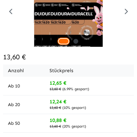
13,60 €
Anzahl
Stückpreis
12,65 €
Ab
10
13,60 €
(6.99% gespart)
12,24 €
Ab
20
13,60 €
(10% gespart)
10,88 €
Ab
50
13,60 €
(20% gespart)