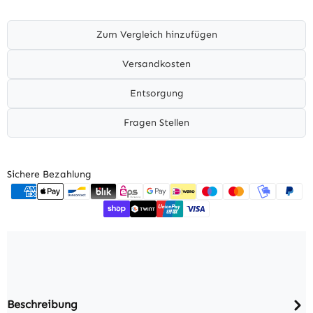
Zum Vergleich hinzufügen
Versandkosten
Entsorgung
Fragen Stellen
Sichere Bezahlung
Beschreibung