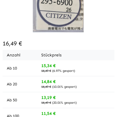
16,49 €
Anzahl
Stückpreis
15,34 €
Ab
10
16,49 €
(6.97% gespart)
14,84 €
Ab
20
16,49 €
(10.01% gespart)
13,19 €
Ab
50
16,49 €
(20.01% gespart)
11,54 €
Ab
100