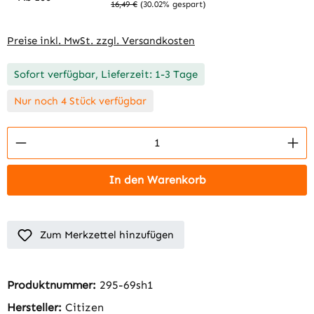
16,49 €
(30.02% gespart)
Preise inkl. MwSt. zzgl. Versandkosten
Sofort verfügbar, Lieferzeit: 1-3 Tage
Nur noch 4 Stück verfügbar
Produkt Anzahl: Gib den gewünschten Wert 
In den Warenkorb
Zum Merkzettel hinzufügen
Produktnummer:
295-69sh1
Hersteller:
Citizen