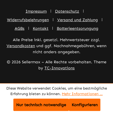
Impressum
Datenschutz
Widerrufsbelehrungen
Versand und Zahlung
AGBs
Kontakt
Batterieentsorungung
Alle Preise inkl. gesetzl. Mehrwertsteuer zzgl.
Versandkosten
und ggf. Nachnahmegebühren, wenn
nicht anders angegeben.
© 2026 Sellermax – Alle Rechte vorbehalten. Theme
by
TC-Innovations
Diese Website verwendet Cookies, um eine bestmögliche
Erfahrung bieten zu können.
Mehr Informationen ...
Nur technisch notwendige
Konfigurieren