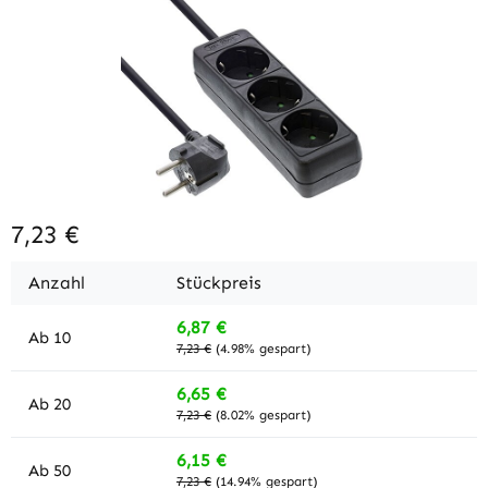
7,23 €
Anzahl
Stückpreis
6,87 €
Ab
10
7,23 €
(4.98% gespart)
6,65 €
Ab
20
7,23 €
(8.02% gespart)
6,15 €
Ab
50
7,23 €
(14.94% gespart)