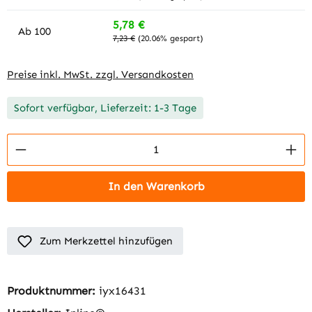
5,78 €
Ab
100
7,23 €
(20.06% gespart)
Preise inkl. MwSt. zzgl. Versandkosten
Sofort verfügbar, Lieferzeit: 1-3 Tage
Produkt Anzahl: Gib den gewünschten Wert 
In den Warenkorb
Zum Merkzettel hinzufügen
Produktnummer:
iyx16431