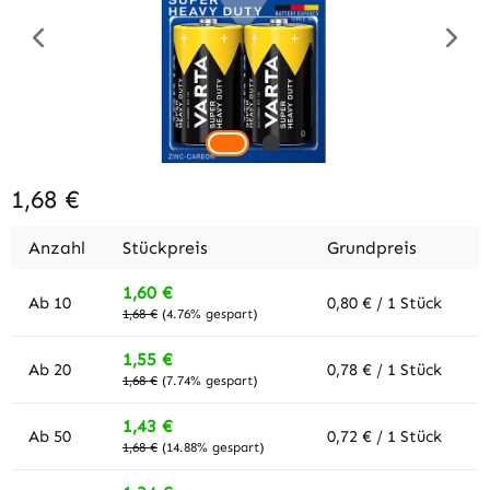
1,68 €
Anzahl
Stückpreis
Grundpreis
1,60 €
Ab
10
0,80 € / 1 Stück
1,68 €
(4.76% gespart)
1,55 €
Ab
20
0,78 € / 1 Stück
1,68 €
(7.74% gespart)
1,43 €
Ab
50
0,72 € / 1 Stück
1,68 €
(14.88% gespart)