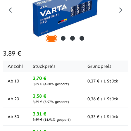
3,89 €
Anzahl
Stückpreis
Grundpreis
3,70 €
Ab
10
0,37 € / 1 Stück
3,89 €
(4.88% gespart)
3,58 €
Ab
20
0,36 € / 1 Stück
3,89 €
(7.97% gespart)
3,31 €
Ab
50
0,33 € / 1 Stück
3,89 €
(14.91% gespart)