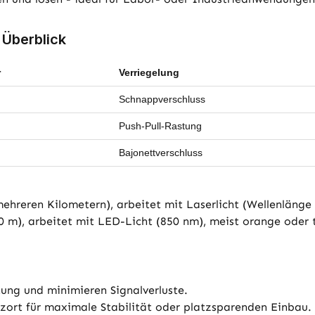
 Überblick
r
Verriegelung
Schnappverschluss
Push-Pull-Rastung
Bajonettverschluss
mehreren Kilometern), arbeitet mit Laserlicht (Wellenläng
50 m), arbeitet mit LED-Licht (850 nm), meist orange oder t
tung und minimieren Signalverluste.
tzort für maximale Stabilität oder platzsparenden Einbau.