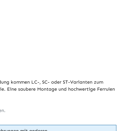
endung kommen LC-, SC- oder ST-Varianten zum
ie. Eine saubere Montage und hochwertige Ferrulen
en.
ahrungen mit anderen.