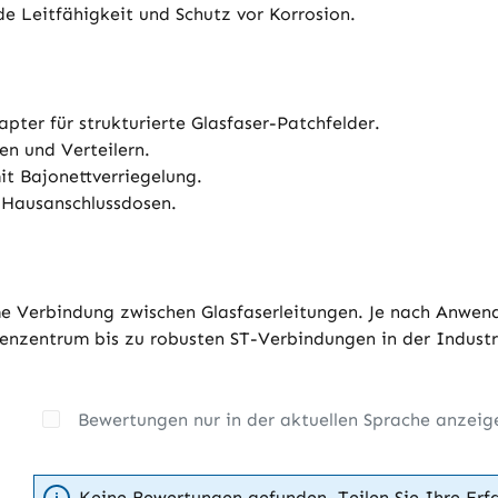
e Leitfähigkeit und Schutz vor Korrosion.
pter für strukturierte Glasfaser-Patchfelder.
n und Verteilern.
t Bajonettverriegelung.
 Hausanschlussdosen.
rme Verbindung zwischen Glasfaserleitungen. Je nach Anw
nzentrum bis zu robusten ST-Verbindungen in der Industr
Bewertungen nur in der aktuellen Sprache anzeig
Keine Bewertungen gefunden. Teilen Sie Ihre Erf