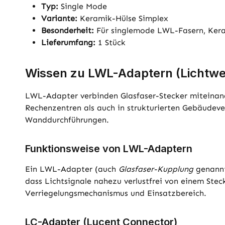
Typ:
Single Mode
Variante:
Keramik-Hülse Simplex
Besonderheit:
Für singlemode LWL-Fasern, Ker
Lieferumfang:
1 Stück
Wissen zu LWL-Adaptern (Lichtwe
LWL-Adapter verbinden Glasfaser-Stecker miteinand
Rechenzentren als auch in strukturierten Gebäudev
Wanddurchführungen.
Funktionsweise von LWL-Adaptern
Ein LWL-Adapter (auch
Glasfaser-Kupplung
genannt)
dass Lichtsignale nahezu verlustfrei von einem Ste
Verriegelungsmechanismus und Einsatzbereich.
LC-Adapter (Lucent Connector)