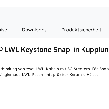
aße
Downloads
Produktsicherheit
e® LWL Keystone Snap-in Kupplun
rbindung von zwei LWL-Kabeln mit SC-Steckern. Die Snap
 singlemode LWL-Fasern mit präziser Keramik-Hülse.