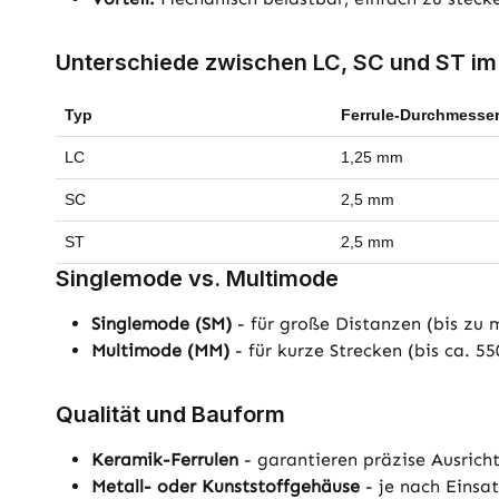
Unterschiede zwischen LC, SC und ST im
Typ
Ferrule-Durchmesse
LC
1,25 mm
SC
2,5 mm
ST
2,5 mm
Singlemode vs. Multimode
Singlemode (SM)
- für große Distanzen (bis zu 
Multimode (MM)
- für kurze Strecken (bis ca. 5
Qualität und Bauform
Keramik-Ferrulen
- garantieren präzise Ausrich
Metall- oder Kunststoffgehäuse
- je nach Einsa