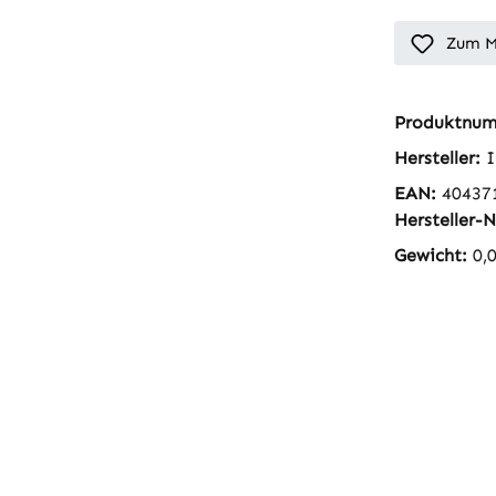
Zum M
Produktnu
Hersteller:
I
EAN:
40437
Hersteller-N
Gewicht:
0,