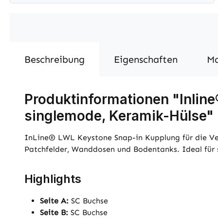
Beschreibung
Eigenschaften
M
Produktinformationen "Inlin
singlemode, Keramik-Hülse"
InLine® LWL Keystone Snap-in Kupplung für die Ve
Patchfelder, Wanddosen und Bodentanks. Ideal für
Highlights
Seite A:
SC Buchse
Seite B:
SC Buchse