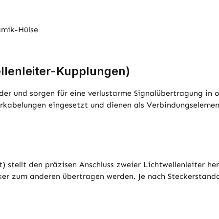
amik-Hülse
llenleiter-Kupplungen)
er und sorgen für eine verlustarme Signalübertragung in 
erkabelungen eingesetzt und dienen als Verbindungselemen
 stellt den präzisen Anschluss zweier Lichtwellenleiter her
cker zum anderen übertragen werden. Je nach Steckerstanda