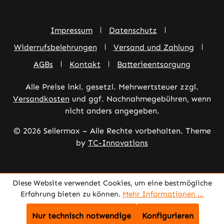
Impressum
Datenschutz
Widerrufsbelehrungen
Versand und Zahlung
AGBs
Kontakt
Batterieentsorgung
Alle Preise inkl. gesetzl. Mehrwertsteuer zzgl.
Versandkosten
und ggf. Nachnahmegebühren, wenn
nicht anders angegeben.
© 2026 Sellermax – Alle Rechte vorbehalten. Theme
by
TC-Innovations
Diese Website verwendet Cookies, um eine bestmögliche
Erfahrung bieten zu können.
Mehr Informationen ...
Nur technisch notwendige
Konfigurieren