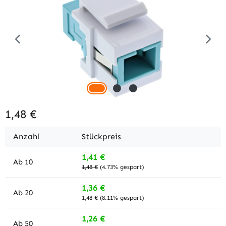
1,48 €
Anzahl
Stückpreis
1,41 €
Ab
10
1,48 €
(4.73% gespart)
1,36 €
Ab
20
1,48 €
(8.11% gespart)
1,26 €
Ab
50