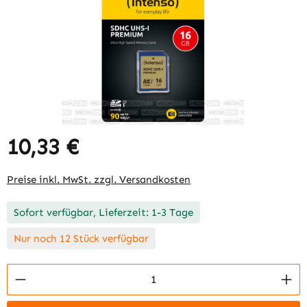
10,33 €
Regulärer Preis:
Preise inkl. MwSt. zzgl. Versandkosten
Sofort verfügbar, Lieferzeit: 1-3 Tage
Nur noch 12 Stück verfügbar
Produkt Anzahl: Gib den gewünschten Wert 