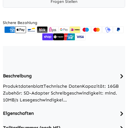
Fragen Stellen
Sichere Bezahlung
Beschreibung
ProduktdatenblattTechnische DatenKapazität: 16GB
Zubehör: SD-Adapter Schreibgeschwindigkeit: mind.
10MB/s Lesegeschwindigkei…
Eigenschaften
Zolltarifnummer (nach HS)