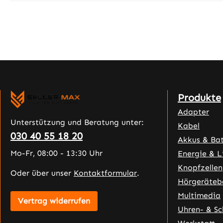
Produkte
Adapter
Unterstützung und Beratung unter:
Kabel
030 40 55 18 20
Akkus & Bat
Mo-Fr, 08:00 - 13:30 Uhr
Energie & L
Knopfzellen
Oder über unser
Kontaktformular
.
Hörgeräteb
Multimedia
Vertrag widerrufen
Uhren- & S