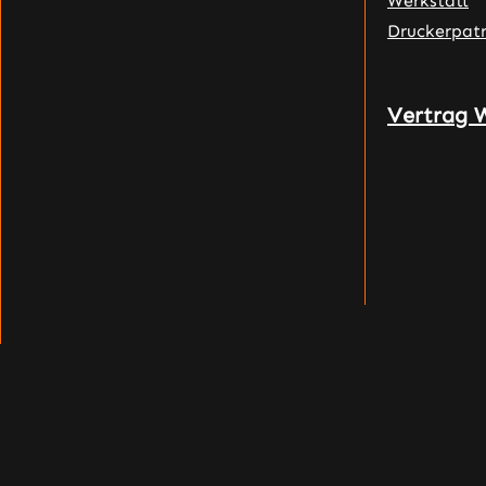
Werkstatt
Druckerpat
Vertrag 