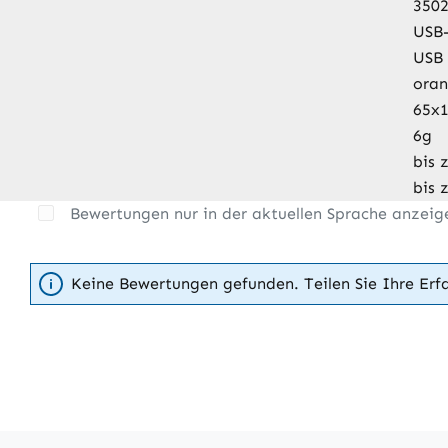
350
USB-
USB 
ora
65x
6g
bis 
bis 
Bewertungen nur in der aktuellen Sprache anzeig
Keine Bewertungen gefunden. Teilen Sie Ihre Erf