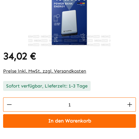
34,02 €
Regulärer Preis:
Preise inkl. MwSt. zzgl. Versandkosten
Sofort verfügbar, Lieferzeit: 1-3 Tage
Produkt Anzahl: Gib den gewünschten Wert 
In den Warenkorb