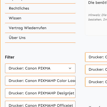
Die benöt
Rechtliches
Hinweis: Die
Wissen
bestehen. I
Vertrag Wiederrufen
Über Uns
Filter
Drucker:
Drucker: Canon PIXMA
Drucker:
Drucker: Canon PIXMAHP Color LaserJet Pro
Drucker:
Drucker: Canon PIXMAHP Designjet
Drucker: Canon PIXMAHP OfficeJet