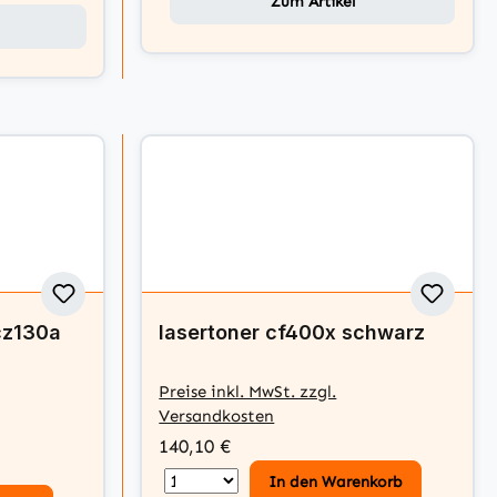
Zum Artikel
 cz130a
lasertoner cf400x schwarz
Preise inkl. MwSt. zzgl.
Versandkosten
140,10 €
In den Warenkorb