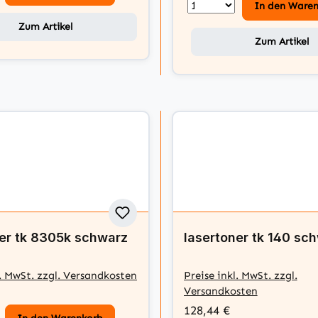
In den Ware
Zum Artikel
Zum Artikel
ner tk 8305k schwarz
lasertoner tk 140 sc
l. MwSt. zzgl. Versandkosten
Preise inkl. MwSt. zzgl.
Versandkosten
128,44 €