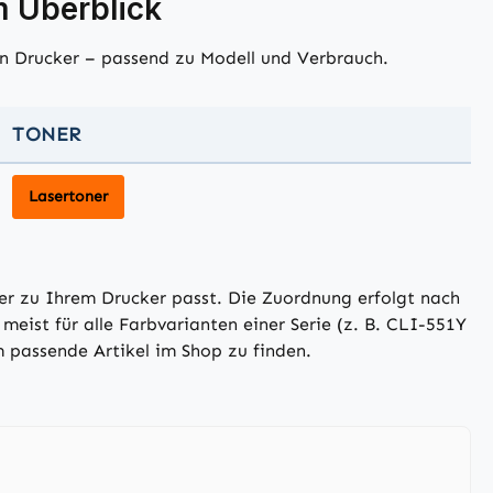
m Überblick
en Drucker – passend zu Modell und Verbrauch.
TONER
Lasertoner
ner zu Ihrem Drucker passt. Die Zuordnung erfolgt nach
ist für alle Farbvarianten einer Serie (z. B. CLI-551Y
 passende Artikel im Shop zu finden.