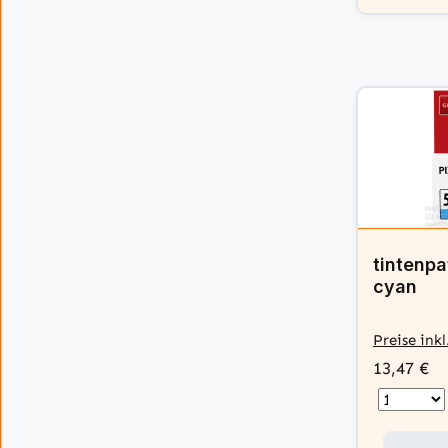
tintenpa
cyan
Preise ink
13,47 €