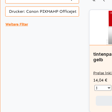
Drucker: Canon PIXMAHP OfficeJet
Weitere Filter
tintenpa
gelb
Preise ink
14,04 €