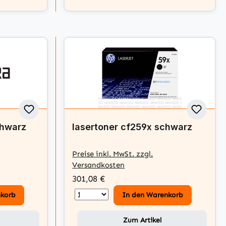
chwarz
lasertoner cf259x schwarz
Preise inkl. MwSt. zzgl.
Versandkosten
301,08 €
nkorb
In den Warenkorb
Zum Artikel