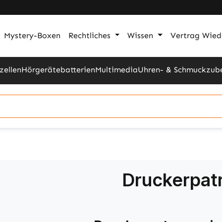
Mystery-Boxen
Rechtliches
Wissen
Vertrag Wied
zellen
Hörgerätebatterien
Multimedia
Uhren- & Schmuckzub
Druckerpat