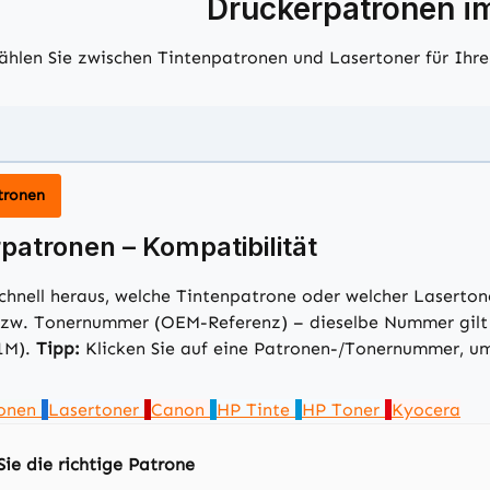
Druckerpatronen i
hlen Sie zwischen Tintenpatronen und Lasertoner für Ihr
tronen
patronen – Kompatibilität
schnell heraus, welche Tintenpatrone oder welcher Laserto
zw. Tonernummer (OEM-Referenz) – dieselbe Nummer gilt me
1M).
Tipp:
Klicken Sie auf eine Patronen-/Tonernummer, um
ronen
Lasertoner
Canon
HP Tinte
HP Toner
Kyocera
Sie die richtige Patrone