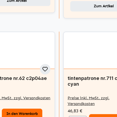
Zum Artikel
Zum Artikel
atrone nr.62 c2p04ae
tintenpatrone nr.711
cyan
l. MwSt. zzgl. Versandkosten
Preise inkl. MwSt. zzgl.
Versandkosten
46,83 €
In den Warenkorb