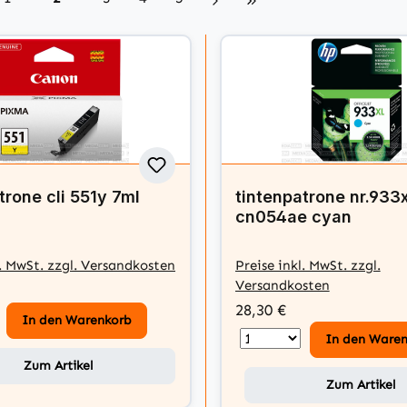
trone cli 551y 7ml
tintenpatrone nr.933x
cn054ae cyan
l. MwSt. zzgl. Versandkosten
Preise inkl. MwSt. zzgl.
Versandkosten
28,30 €
In den Warenkorb
In den Ware
Zum Artikel
Zum Artikel