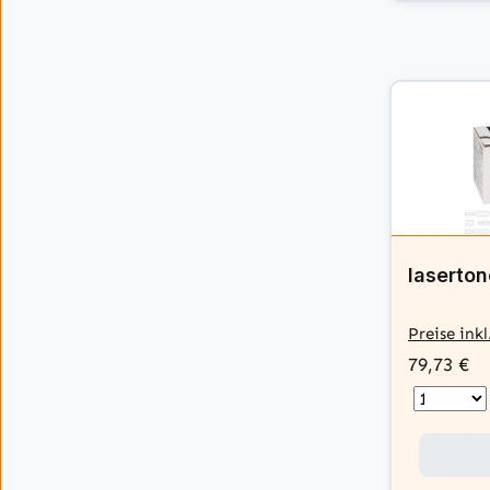
laserton
Preise ink
79,73 €