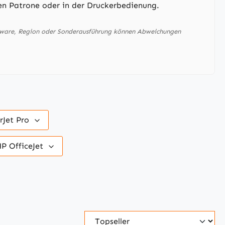
en Patrone oder in der Druckerbedienung.
mware, Region oder Sonderausführung können Abweichungen
rJet Pro
P OfficeJet