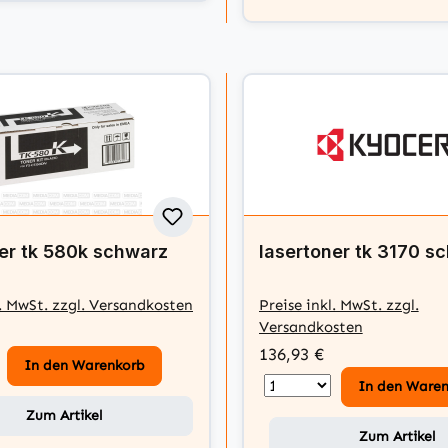
er tk 580k schwarz
lasertoner tk 3170 s
l. MwSt. zzgl. Versandkosten
Preise inkl. MwSt. zzgl.
Versandkosten
136,93 €
In den Warenkorb
In den Ware
Zum Artikel
Zum Artikel