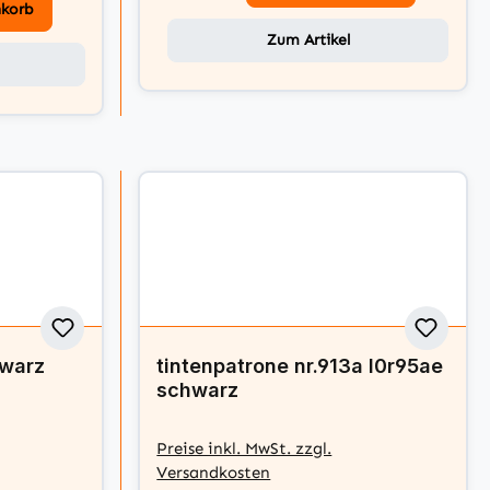
nkorb
Zum Artikel
hwarz
tintenpatrone nr.913a l0r95ae
schwarz
Preise inkl. MwSt. zzgl.
Versandkosten