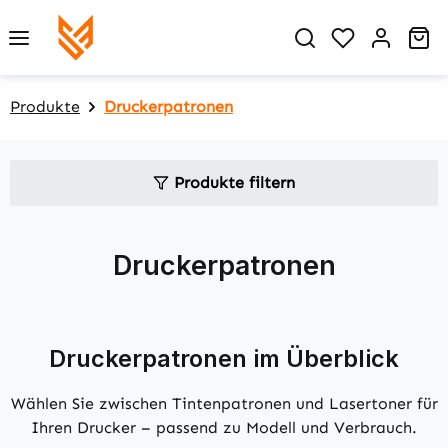
Zum Hauptinhalt springen
Du hast 0 P
Wa
Produkte
Druckerpatronen
Produkte filtern
Druckerpatronen
Druckerpatronen im Überblick
Wählen Sie zwischen Tintenpatronen und Lasertoner für
Ihren Drucker – passend zu Modell und Verbrauch.