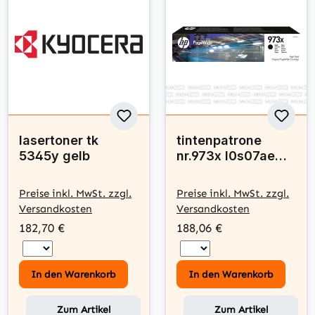
lasertoner tk
tintenpatrone
5345y gelb
nr.973x l0s07ae
schwarz
Preise inkl. MwSt. zzgl.
Preise inkl. MwSt. zzgl.
Versandkosten
Versandkosten
182,70 €
188,06 €
In den Warenkorb
In den Warenkorb
Zum Artikel
Zum Artikel