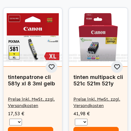
tintenpatrone cli
tinten multipack cli
581y xl 8 3ml gelb
521c 521m 521y
Preise inkl. MwSt. zzgl.
Preise inkl. MwSt. zzgl.
Versandkosten
Versandkosten
17,53 €
41,98 €