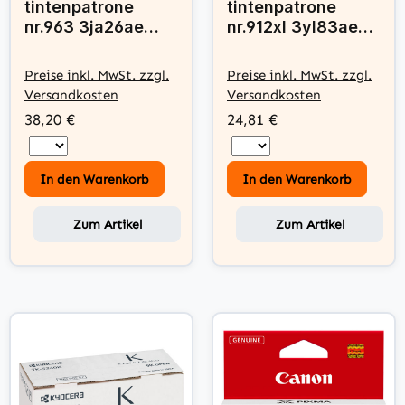
tintenpatrone
tintenpatrone
nr.963 3ja26ae
nr.912xl 3yl83ae
schwarz
gelb
Preise inkl. MwSt. zzgl.
Preise inkl. MwSt. zzgl.
Versandkosten
Versandkosten
38,20 €
24,81 €
In den Warenkorb
In den Warenkorb
Zum Artikel
Zum Artikel