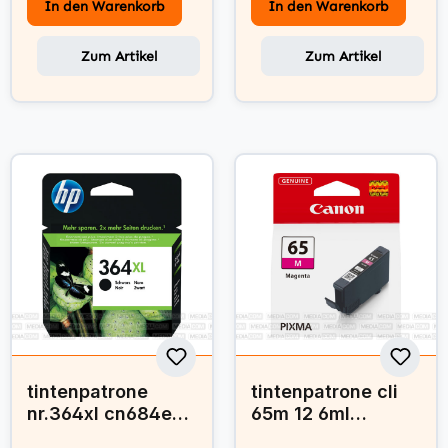
In den Warenkorb
In den Warenkorb
Zum Artikel
Zum Artikel
tintenpatrone
tintenpatrone cli
nr.364xl cn684ee
65m 12 6ml
schwarz
magenta