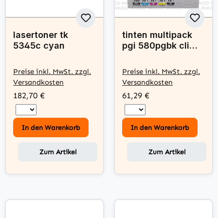
lasertoner tk
tinten multipack
5345c cyan
pgi 580pgbk cli
581bk c m y
Preise inkl. MwSt. zzgl.
Preise inkl. MwSt. zzgl.
Versandkosten
Versandkosten
182,70 €
61,29 €
In den Warenkorb
In den Warenkorb
Zum Artikel
Zum Artikel