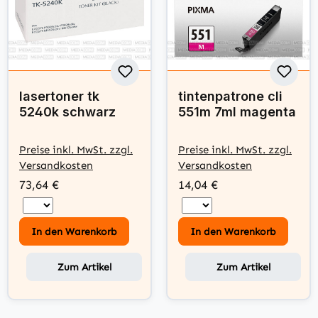
lasertoner tk
tintenpatrone cli
5240k schwarz
551m 7ml magenta
Preise inkl. MwSt. zzgl.
Preise inkl. MwSt. zzgl.
Versandkosten
Versandkosten
73,64 €
14,04 €
In den Warenkorb
In den Warenkorb
Zum Artikel
Zum Artikel