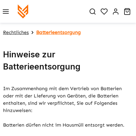
Zum Hauptinhalt springen
Du hast 0 P
Wa
Rechtliches
Batterieentsorgung
Hinweise zur
Batterieentsorgung
Im Zusammenhang mit dem Vertrieb von Batterien
oder mit der Lieferung von Geräten, die Batterien
enthalten, sind wir verpflichtet, Sie auf Folgendes
hinzuweisen:
Batterien dürfen nicht im Hausmüll entsorgt werden.