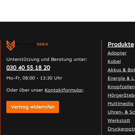
Produkte
Adapter
Unterstützung und Beratung unter:
Kabel
030 40 55 18 20
Akkus & Bat
Mo-Fr, 08:00 - 13:30 Uhr
Energie & L
Knopfzellen
Oder über unser
Kontaktformular
.
Hörgeräteb
Multimedia
Vertrag widerrufen
Uhren- & S
Werkstatt
Druckerpat