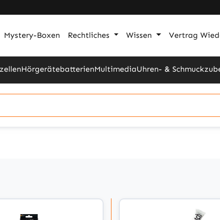
Mystery-Boxen
Rechtliches
Wissen
Vertrag Wied
zellen
Hörgerätebatterien
Multimedia
Uhren- & Schmuckzub