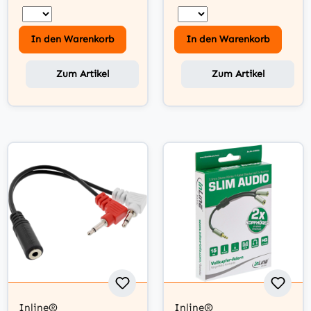
In den Warenkorb
In den Warenkorb
Zum Artikel
Zum Artikel
Inline®
Inline®