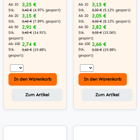
3,25 €
3,15 €
Ab 10
Ab 10
Stk.
Stk.
3,42 €
(4.97% gespart)
3,32 €
(5.12% gespart)
3,15 €
3,05 €
Ab 20
Ab 20
Stk.
Stk.
3,42 €
(7.89% gespart)
3,32 €
(8.13% gespart)
2,91 €
2,82 €
Ab 50
Ab 50
Stk.
Stk.
3,42 €
(14.91%
3,32 €
(15.06%
gespart)
gespart)
2,74 €
2,66 €
Ab 100
Ab 100
Stk.
Stk.
3,42 €
(19.88%
3,32 €
(19.88%
gespart)
gespart)
In den Warenkorb
In den Warenkorb
Zum Artikel
Zum Artikel