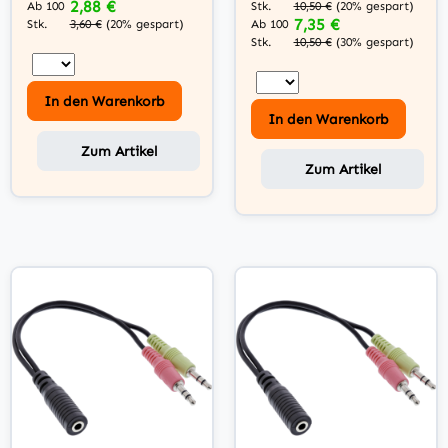
2,88 €
Stk.
Ab 100
10,50 €
(20% gespart)
7,35 €
Stk.
Ab 100
3,60 €
(20% gespart)
Stk.
10,50 €
(30% gespart)
In den Warenkorb
In den Warenkorb
Zum Artikel
Zum Artikel