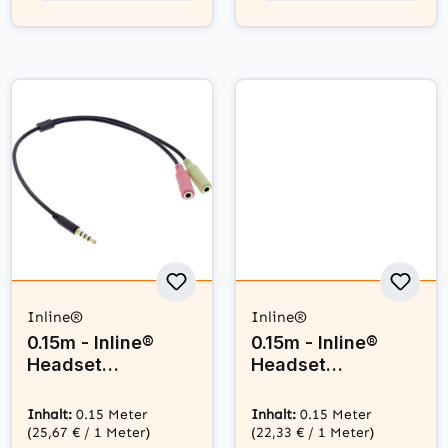
Inline®
Inline®
0.15m - Inline®
0.15m - Inline®
Headset
Headset
Adapterkabel,
Adapterkabel,
3,5mm Stecker an
3,5mm Stecker an
Inhalt:
0.15 Meter
Inhalt:
0.15 Meter
2x3,5mm Buchse,
2x3,5mm Buchse,
(25,67 € / 1 Meter)
(22,33 € / 1 Meter)