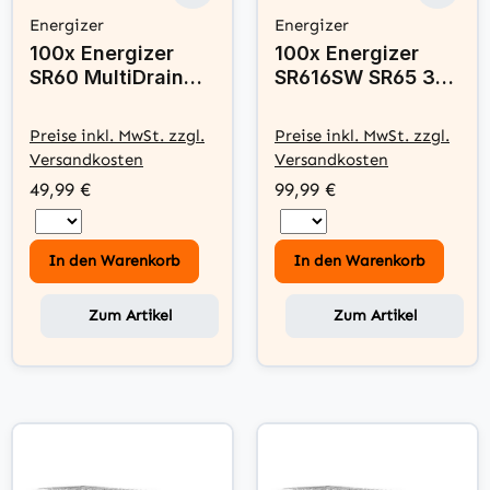
Energizer
Energizer
100x Energizer
100x Energizer
SR60 MultiDrain
SR616SW SR65 321
364 / 363
Silberoxid Batterie
Silberoxid Batterie
1,55V
Preise inkl. MwSt. zzgl.
Preise inkl. MwSt. zzgl.
1,55 V
Versandkosten
Versandkosten
49,99 €
99,99 €
In den Warenkorb
In den Warenkorb
Zum Artikel
Zum Artikel