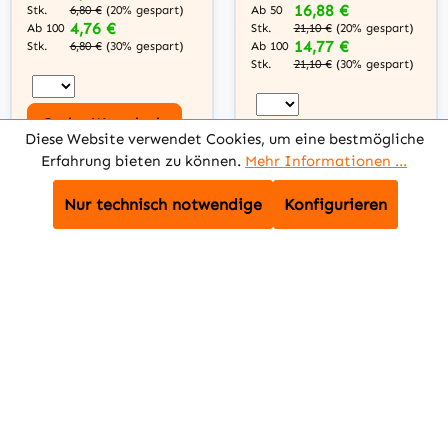
16,88 €
Stk.
Ab 50
6,80 €
(20% gespart)
4,76 €
Stk.
Ab 100
21,10 €
(20% gespart)
14,77 €
Stk.
Ab 100
6,80 €
(30% gespart)
Stk.
21,10 €
(30% gespart)
In den Warenkorb
Diese Website verwendet Cookies, um eine bestmögliche
In den Warenkorb
Erfahrung bieten zu können.
Mehr Informationen ...
Zum Artikel
Zum Artikel
Nur technisch notwendige
Konfigurieren