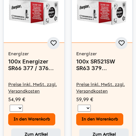
Energizer
Energizer
100x Energizer
100x SR521SW
SR66 377 / 376
SR63 379
MultiDrain
Silberoxid Batterie
Silberoxid Batterie
Energizer 1,55V
Preise inkl. MwSt. zzgl.
Preise inkl. MwSt. zzgl.
1,55V
Versandkosten
Versandkosten
54,99 €
59,99 €
In den Warenkorb
In den Warenkorb
Zum Artikel
Zum Artikel