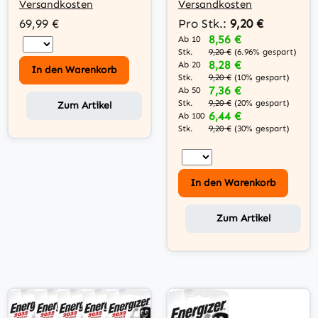
Versandkosten
Versandkosten
69,99 €
Pro Stk.:
9,20 €
8,56 €
Ab 10
Stk.
9,20 €
(6.96% gespart)
8,28 €
Ab 20
In den Warenkorb
Stk.
9,20 €
(10% gespart)
7,36 €
Ab 50
Stk.
9,20 €
(20% gespart)
Zum Artikel
6,44 €
Ab 100
Stk.
9,20 €
(30% gespart)
In den Warenkorb
Zum Artikel