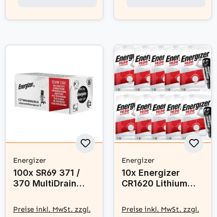
Energizer
Energizer
100x SR69 371 /
10x Energizer
370 MultiDrain
CR1620 Lithium
Silberoxid Batterie
Knopfzelle 3V
Energizer 1,55 V
Batterie
Preise inkl. MwSt. zzgl.
Preise inkl. MwSt. zzgl.