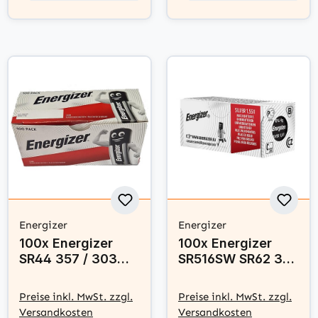
Energizer
Energizer
100x Energizer
100x Energizer
SR44 357 / 303
SR516SW SR62 317
MultiDrain
Silberoxid Batterie
Silberoxid Batterie
1,55V
Preise inkl. MwSt. zzgl.
Preise inkl. MwSt. zzgl.
1,55V
Versandkosten
Versandkosten