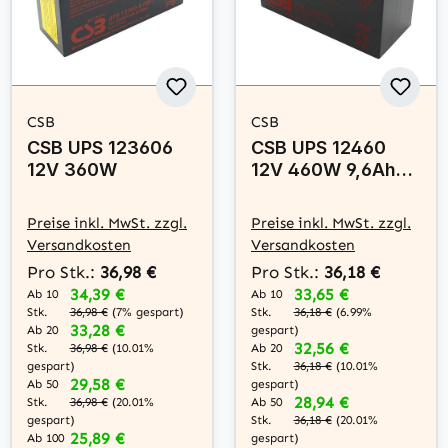
CSB
CSB
CSB UPS 123606
CSB UPS 12460
12V 360W
12V 460W 9,6Ah
6,3mm Faston
Preise inkl. MwSt. zzgl.
Preise inkl. MwSt. zzgl.
Versandkosten
Versandkosten
Pro Stk.:
36,98 €
Pro Stk.:
36,18 €
34,39 €
33,65 €
Ab 10
Ab 10
Stk.
Stk.
36,98 €
(7% gespart)
36,18 €
(6.99%
33,28 €
Ab 20
gespart)
32,56 €
Stk.
Ab 20
36,98 €
(10.01%
Stk.
gespart)
36,18 €
(10.01%
29,58 €
Ab 50
gespart)
28,94 €
Stk.
Ab 50
36,98 €
(20.01%
Stk.
gespart)
36,18 €
(20.01%
25,89 €
Ab 100
gespart)