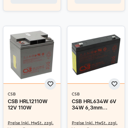
CSB
CSB
CSB HRL12110W
CSB HRL634W 6V
12V 110W
34W 6,3mm
Faston ersetzt
Panasonic UP-
Preise inkl. MwSt. zzgl.
Preise inkl. MwSt. zzgl.
VW0645P1