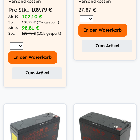
Versandkosten
Versandkosten
Pro Stk.:
109,79 €
27,87 €
102,10 €
Ab 10
Stk.
109,79 €
(7% gespart)
98,81 €
Ab 20
In den Warenkorb
Stk.
109,79 €
(10% gespart)
Zum Artikel
In den Warenkorb
Zum Artikel