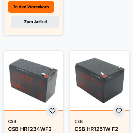
In den Warenkorb
Zum Artikel
CSB
CSB
CSB HR1234WF2
CSB HR1251W F2