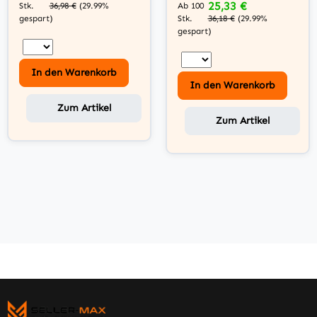
25,33 €
Stk.
Ab 100
36,98 €
(29.99%
Stk.
gespart)
36,18 €
(29.99%
gespart)
In den Warenkorb
In den Warenkorb
Zum Artikel
Zum Artikel