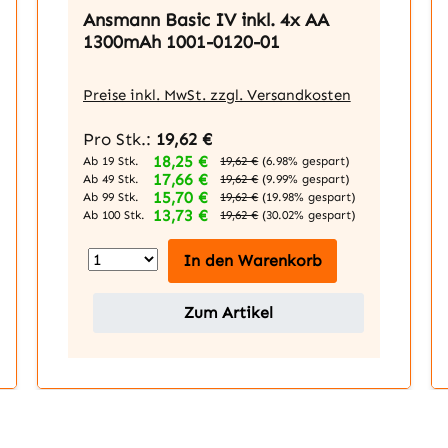
Ansmann Basic IV inkl. 4x AA
1300mAh 1001-0120-01
Preise inkl. MwSt. zzgl. Versandkosten
Pro Stk.:
19,62 €
18,25 €
Ab 19 Stk.
19,62 €
(6.98% gespart)
17,66 €
Ab 49 Stk.
19,62 €
(9.99% gespart)
15,70 €
Ab 99 Stk.
19,62 €
(19.98% gespart)
13,73 €
Ab 100 Stk.
19,62 €
(30.02% gespart)
In den Warenkorb
Zum Artikel