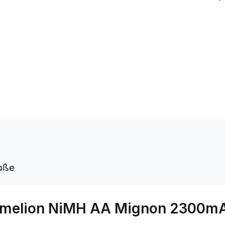
aße
Camelion NiMH AA Mignon 2300m