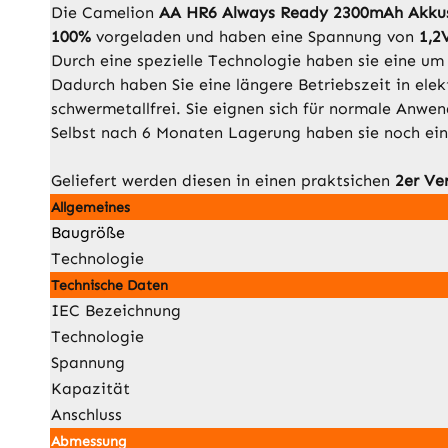
Die Camelion
AA HR6 Always Ready 2300mAh Akk
100%
vorgeladen und haben eine Spannung von
1,2
Durch eine spezielle Technologie haben sie eine u
Dadurch haben Sie eine längere Betriebszeit in ele
schwermetallfrei. Sie eignen sich für normale Anwe
Selbst nach 6 Monaten Lagerung haben sie noch ei
Geliefert werden diesen in einen praktsichen
2er Ve
Allgemeines
Baugröße
Technologie
Technische Daten
IEC Bezeichnung
Technologie
Spannung
Kapazität
Anschluss
Abmessung