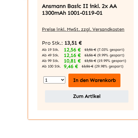
Ansmann Basic II inkl. 2x AA
1300mAh 1001-0119-01
Preise inkl. MwSt. zzgl. Versandkosten
Pro Stk.:
13,51 €
12,56 €
Ab 19 Stk.
13,51 €
(7.03% gespart)
12,16 €
Ab 49 Stk.
13,51 €
(9.99% gespart)
10,81 €
Ab 99 Stk.
13,51 €
(19.99% gespart)
9,46 €
Ab 100 Stk.
13,51 €
(29.98% gespart)
In den Warenkorb
Zum Artikel