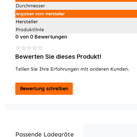
Durchmesser
Angaben vom Hersteller
Hersteller
Produktlinie
0 von 0 Bewertungen
Durchschnittliche Bewertung von 0 von 5 Sternen
Bewerten Sie dieses Produkt!
Teilen Sie Ihre Erfahrungen mit anderen Kunden.
Bewertung schreiben
Passende Ladegräte